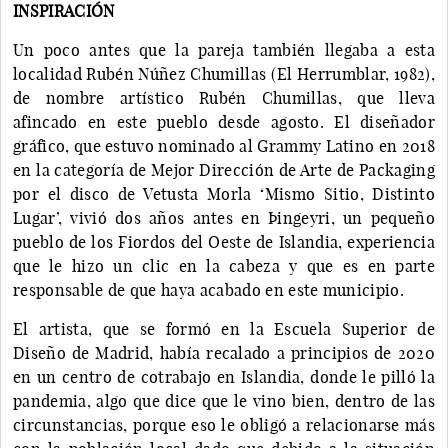
INSPIRACIÓN
Un poco antes que la pareja también llegaba a esta
localidad Rubén Núñez Chumillas (El Herrumblar, 1982),
de nombre artístico Rubén Chumillas, que lleva
afincado en este pueblo desde agosto. El diseñador
gráfico, que estuvo nominado al Grammy Latino en 2018
en la categoría de Mejor Dirección de Arte de Packaging
por el disco de Vetusta Morla ‘Mismo Sitio, Distinto
Lugar’, vivió dos años antes en Þingeyri, un pequeño
pueblo de los Fiordos del Oeste de Islandia, experiencia
que le hizo un clic en la cabeza y que es en parte
responsable de que haya acabado en este municipio.
El artista, que se formó en la Escuela Superior de
Diseño de Madrid, había recalado a principios de 2020
en un centro de cotrabajo en Islandia, donde le pilló la
pandemia, algo que dice que le vino bien, dentro de las
circunstancias, porque eso le obligó a relacionarse más