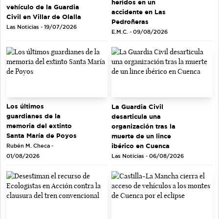
heridos en un
vehículo de la Guardia
accidente en Las
Civil en Villar de Olalla
Pedroñeras
Las Noticias - 19/07/2026
E.M.C. - 09/08/2026
Los últimos
La Guardia Civil
guardianes de la
desarticula una
memoria del extinto
organización tras la
Santa María de Poyos
muerte de un lince
ibérico en Cuenca
Rubén M. Checa -
Las Noticias - 06/08/2026
01/08/2026