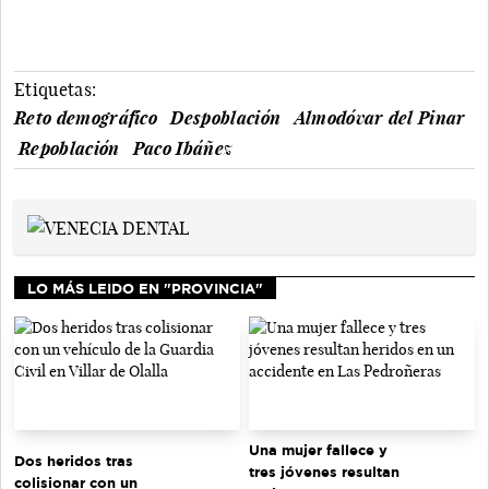
Etiquetas:
Reto demográfico
Despoblación
Almodóvar del Pinar
Repoblación
Paco Ibáñez
LO MÁS LEIDO EN "PROVINCIA"
Una mujer fallece y
Dos heridos tras
tres jóvenes resultan
colisionar con un