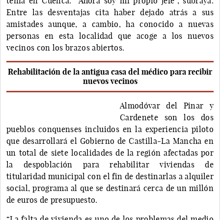
tenía en Cuenca. “Ahora soy mi propio jefe”, subraya.
Entre las desventajas cita haber dejado atrás a sus
amistades aunque, a cambio, ha conocido a nuevas
personas en esta localidad que acoge a los nuevos
vecinos con los brazos abiertos.
Rehabilitación de la antigua casa del médico para recibir
nuevos vecinos
Almodóvar del Pinar y
Cardenete son los dos
pueblos conquenses incluidos en la experiencia piloto
que desarrollará el Gobierno de Castilla-La Mancha en
un total de siete localidades de la región afectadas por
la despoblación para rehabilitar viviendas de
titularidad municipal con el fin de destinarlas a alquiler
social, programa al que se destinará cerca de un millón
de euros de presupuesto.
“La falta de vivienda es uno de los problemas del medio