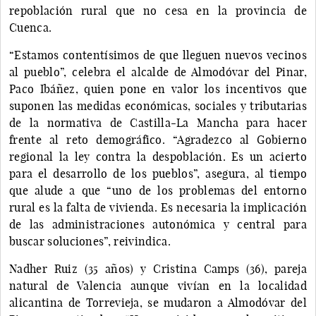
repoblación rural que no cesa en la provincia de
Cuenca.
“Estamos contentísimos de que lleguen nuevos vecinos
al pueblo”, celebra el alcalde de Almodóvar del Pinar,
Paco Ibáñez, quien pone en valor los incentivos que
suponen las medidas económicas, sociales y tributarias
de la normativa de Castilla-La Mancha para hacer
frente al reto demográfico. “Agradezco al Gobierno
regional la ley contra la despoblación. Es un acierto
para el desarrollo de los pueblos”, asegura, al tiempo
que alude a que “uno de los problemas del entorno
rural es la falta de vivienda. Es necesaria la implicación
de las administraciones autonómica y central para
buscar soluciones”, reivindica.
Nadher Ruiz (35 años) y Cristina Camps (36), pareja
natural de Valencia aunque vivían en la localidad
alicantina de Torrevieja, se mudaron a Almodóvar del