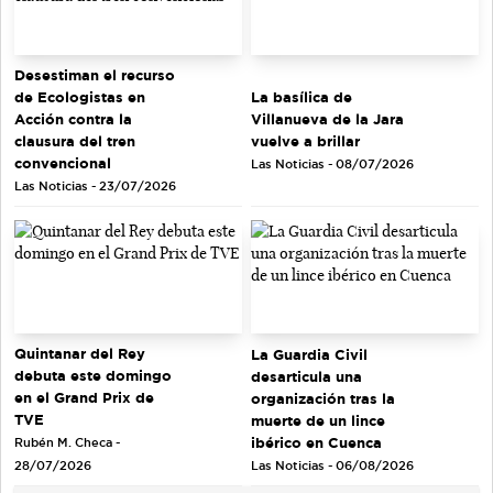
Desestiman el recurso
de Ecologistas en
La basílica de
Acción contra la
Villanueva de la Jara
clausura del tren
vuelve a brillar
convencional
Las Noticias - 08/07/2026
Las Noticias - 23/07/2026
Quintanar del Rey
La Guardia Civil
debuta este domingo
desarticula una
en el Grand Prix de
organización tras la
TVE
muerte de un lince
ibérico en Cuenca
Rubén M. Checa -
Las Noticias - 06/08/2026
28/07/2026