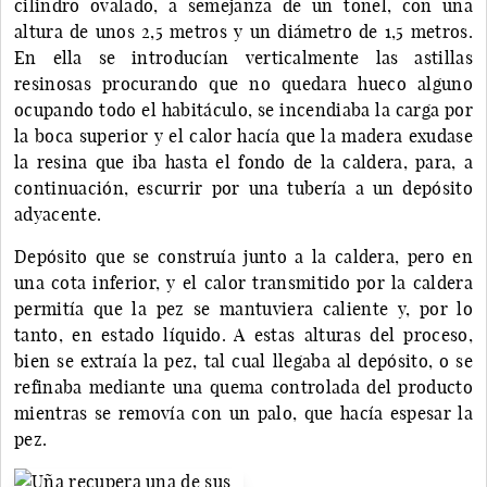
cilindro ovalado, a semejanza de un tonel, con una
altura de unos 2,5 metros y un diámetro de 1,5 metros.
En ella se introducían verticalmente las astillas
resinosas procurando que no quedara hueco alguno
ocupando todo el habitáculo, se incendiaba la carga por
la boca superior y el calor hacía que la madera exudase
la resina que iba hasta el fondo de la caldera, para, a
continuación, escurrir por una tubería a un depósito
adyacente.
Depósito que se construía junto a la caldera, pero en
una cota inferior, y el calor transmitido por la caldera
permitía que la pez se mantuviera caliente y, por lo
tanto, en estado líquido. A estas alturas del proceso,
bien se extraía la pez, tal cual llegaba al depósito, o se
refinaba mediante una quema controlada del producto
mientras se removía con un palo, que hacía espesar la
pez.