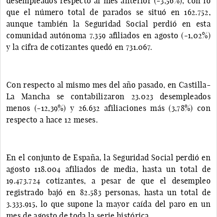
desempleados respecto al mes anterior (-3,56%), con lo
que el número total de parados se situó en 162.752,
aunque también la Seguridad Social perdió en esta
comunidad autónoma 7.359 afiliados en agosto (-1,02%)
y la cifra de cotizantes quedó en 731.067.
Con respecto al mismo mes del año pasado, en Castilla-
La Mancha se contabilizaron 23.023 desempleados
menos (-12,39%) y 26.632 afiliaciones más (3,78%) con
respecto a hace 12 meses.
En el conjunto de España, la Seguridad Social perdió en
agosto 118.004 afiliados de media, hasta un total de
19.473.724 cotizantes, a pesar de que el desempleo
registrado bajó en 82.583 personas, hasta un total de
3.333.915, lo que supone la mayor caída del paro en un
mes de agosto de toda la serie histórica.