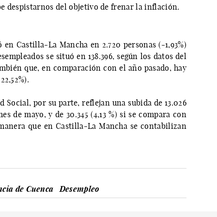
 despistarnos del objetivo de frenar la inflación.
jó en Castilla-La Mancha en 2.720 personas (-1,93%)
sempleados se situó en 138.396, según los datos del
ambién que, en comparación con el año pasado, hay
22,52%).
 Social, por su parte, reflejan una subida de 13.026
 mes de mayo, y de 30.345 (4,13 %) si se compara con
 manera que en Castilla-La Mancha se contabilizan
ncia de Cuenca
Desempleo