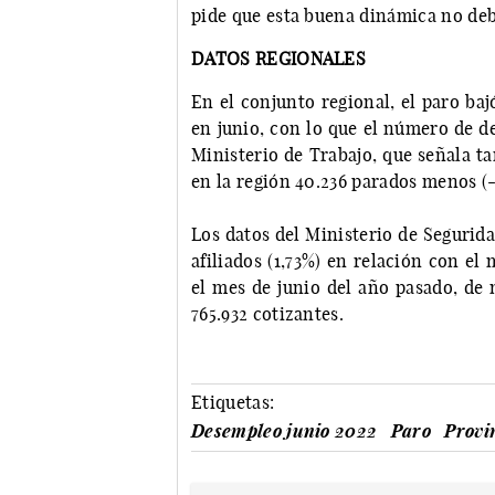
pide que esta buena dinámica no debe
DATOS REGIONALES
En el conjunto regional, el paro ba
en junio, con lo que el número de de
Ministerio de Trabajo, que señala t
en la región 40.236 parados menos (-
Los datos del Ministerio de Seguridad
afiliados (1,73%) en relación con el
el mes de junio del año pasado, de
765.932 cotizantes.
Etiquetas:
Desempleo junio 2022
Paro
Provi