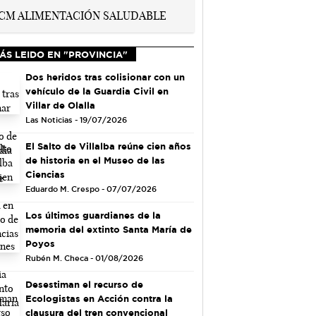
ÁS LEIDO EN "PROVINCIA"
Dos heridos tras colisionar con un
vehículo de la Guardia Civil en
Villar de Olalla
Las Noticias - 19/07/2026
El Salto de Villalba reúne cien años
de historia en el Museo de las
Ciencias
Eduardo M. Crespo - 07/07/2026
Los últimos guardianes de la
memoria del extinto Santa María de
Poyos
Rubén M. Checa - 01/08/2026
Desestiman el recurso de
Ecologistas en Acción contra la
clausura del tren convencional