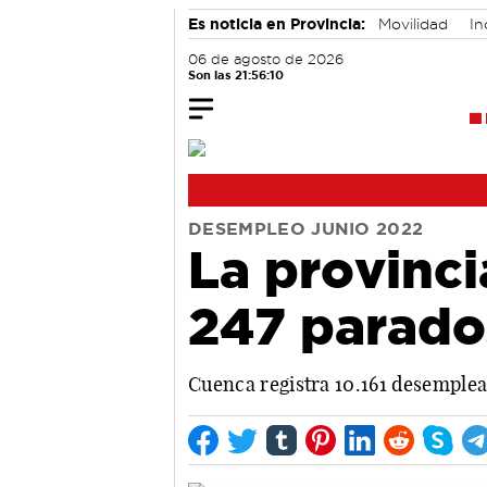
Es noticia en Provincia:
Movilidad
In
06 de agosto de 2026
Son las 21:56:11
DESEMPLEO JUNIO 2022
La provinci
247 parad
Cuenca registra 10.161 desemplea