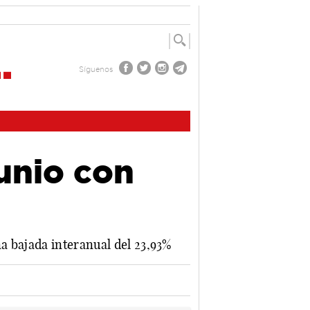
Síguenos
junio con
a bajada interanual del 23,93%