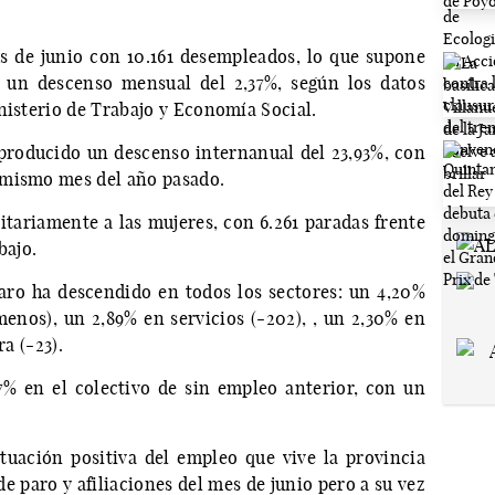
s de junio con 10.161 desempleados, lo que supone
un descenso mensual del 2,37%, según los datos
nisterio de Trabajo y Economía Social.
producido un descenso internanual del 23,93%, con
 mismo mes del año pasado.
tariamente a las mujeres, con 6.261 paradas frente
bajo.
paro ha descendido en todos los sectores: un 4,20%
nos), un 2,89% en servicios (-202), , un 2,30% en
ra (-23).
7% en el colectivo de sin empleo anterior, con un
uación positiva del empleo que vive la provincia
de paro y afiliaciones del mes de junio pero a su vez