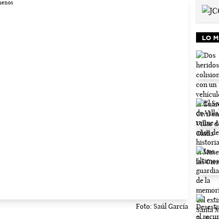
LO M
Foto: Saúl García