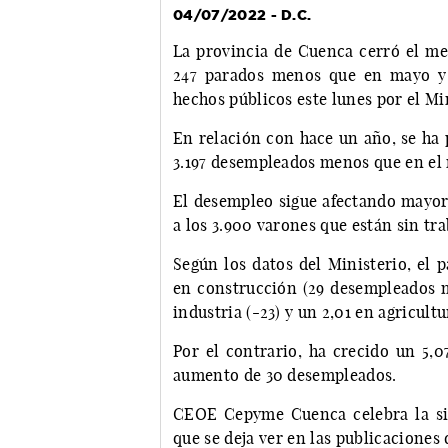
04/07/2022 - D.C.
La provincia de Cuenca cerró el me
247 parados menos que en mayo y 
hechos públicos este lunes por el Mi
En relación con hace un año, se ha 
3.197 desempleados menos que en el
El desempleo sigue afectando mayori
a los 3.900 varones que están sin tra
Según los datos del Ministerio, el 
en construcción (29 desempleados me
industria (-23) y un 2,01 en agricultu
Por el contrario, ha crecido un 5,0
aumento de 30 desempleados.
CEOE Cepyme Cuenca celebra la sit
que se deja ver en las publicaciones 