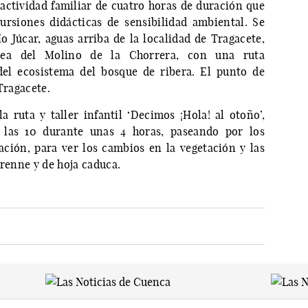
actividad familiar de cuatro horas de duración que
rsiones didácticas de sensibilidad ambiental. Se
ío Júcar, aguas arriba de la localidad de Tragacete,
cea del Molino de la Chorrera, con una ruta
 del ecosistema del bosque de ribera. El punto de
Tragacete.
a ruta y taller infantil ‘Decimos ¡Hola! al otoño’,
 las 10 durante unas 4 horas, paseando por los
ación, para ver los cambios en la vegetación y las
erenne y de hoja caduca.