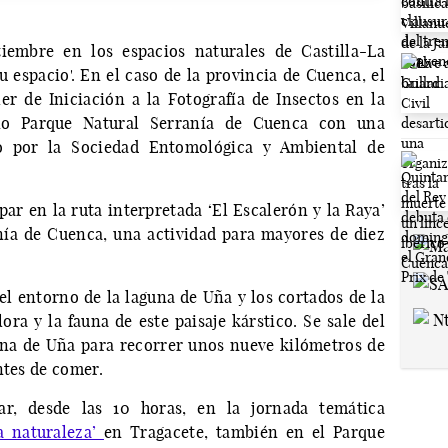
iembre en los espacios naturales de Castilla-La
 espacio'. En el caso de la provincia de Cuenca, el
er de Iniciación a la Fotografía de Insectos en la
no Parque Natural Serranía de Cuenca con una
do por la Sociedad Entomológica y Ambiental de
par en la ruta interpretada ‘El Escalerón y la Raya’
nía de Cuenca, una actividad para mayores de diez
del entorno de la laguna de Uña y los cortados de la
ra y la fauna de este paisaje kárstico. Se sale del
una de Uña para recorrer unos nueve kilómetros de
ntes de comer.
r, desde las 10 horas, en la jornada temática
a naturaleza’
en Tragacete, también en el Parque