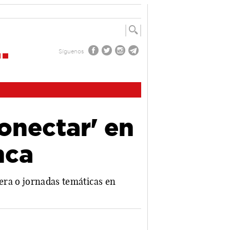
Síguenos
onectar' en
nca
adera o jornadas temáticas en