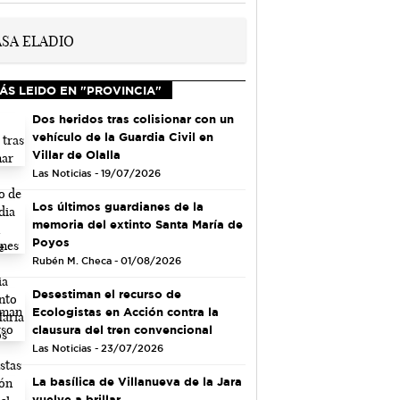
ÁS LEIDO EN "PROVINCIA"
Dos heridos tras colisionar con un
vehículo de la Guardia Civil en
Villar de Olalla
Las Noticias - 19/07/2026
Los últimos guardianes de la
memoria del extinto Santa María de
Poyos
Rubén M. Checa - 01/08/2026
Desestiman el recurso de
Ecologistas en Acción contra la
clausura del tren convencional
Las Noticias - 23/07/2026
La basílica de Villanueva de la Jara
vuelve a brillar