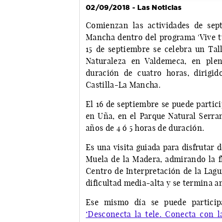
02/09/2018 - Las Noticias
Comienzan las actividades de sept
Mancha dentro del programa 'Vive tu
15 de septiembre se celebra un Tall
Naturaleza en Valdemeca, en ple
duración de cuatro horas, dirigi
Castilla-La Mancha.
El 16 de septiembre se puede partici
en Uña, en el Parque Natural Serra
años de 4 ó 5 horas de duración.
Es una visita guiada para disfrutar 
Muela de la Madera, admirando la flo
Centro de Interpretación de la Lag
dificultad media-alta y se termina a
Ese mismo día se puede participa
‘Desconecta la tele. Conecta con l