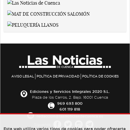
AVISO LEGAL
POLÍTICA DE PRIVACIDAD
POLÍTICA DE COOKIES
Ediciones y Servicios Integrales 2020 S.L.
Plaza de los Carros, 2. Bajo. 16001 Cuenca
969 693 800
601 119 818
redaccion@lasnoticiasdecuenca.es
Síguenos
Esta web utiliza varios tipos de cookies para poder ofrecerte