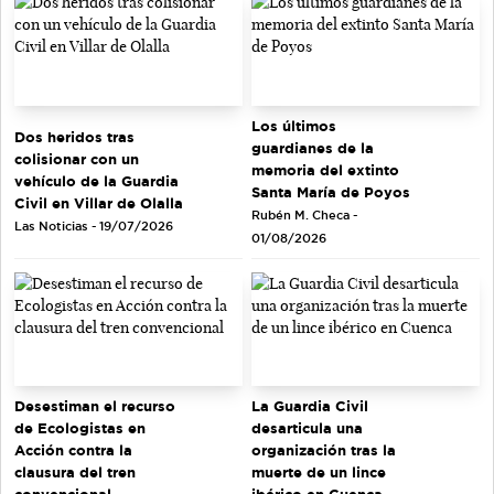
Los últimos
Dos heridos tras
guardianes de la
colisionar con un
memoria del extinto
vehículo de la Guardia
Santa María de Poyos
Civil en Villar de Olalla
Rubén M. Checa -
Las Noticias - 19/07/2026
01/08/2026
Desestiman el recurso
La Guardia Civil
de Ecologistas en
desarticula una
Acción contra la
organización tras la
clausura del tren
muerte de un lince