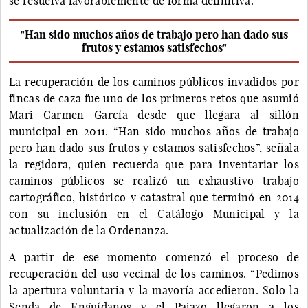
se resuelva favorablemente de forma definitiva.
"Han sido muchos años de trabajo pero han dado sus
frutos y estamos satisfechos"
La recuperación de los caminos públicos invadidos por
fincas de caza fue uno de los primeros retos que asumió
Mari Carmen García desde que llegara al sillón
municipal en 2011. “Han sido muchos años de trabajo
pero han dado sus frutos y estamos satisfechos”, señala
la regidora, quien recuerda que para inventariar los
caminos públicos se realizó un exhaustivo trabajo
cartográfico, histórico y catastral que terminó en 2014
con su inclusión en el Catálogo Municipal y la
actualización de la Ordenanza.
A partir de ese momento comenzó el proceso de
recuperación del uso vecinal de los caminos. “Pedimos
la apertura voluntaria y la mayoría accedieron. Solo la
Senda de Enguídanos y el Pajazo llegaron a los