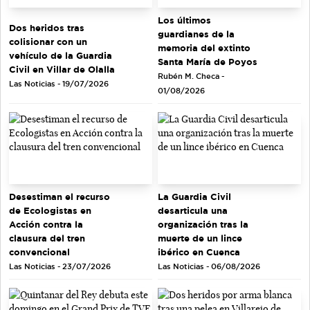
Los últimos
Dos heridos tras
guardianes de la
colisionar con un
memoria del extinto
vehículo de la Guardia
Santa María de Poyos
Civil en Villar de Olalla
Rubén M. Checa -
Las Noticias - 19/07/2026
01/08/2026
Desestiman el recurso
La Guardia Civil
de Ecologistas en
desarticula una
Acción contra la
organización tras la
clausura del tren
muerte de un lince
convencional
ibérico en Cuenca
Las Noticias - 23/07/2026
Las Noticias - 06/08/2026