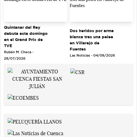
Quintanar del Rey
Dos heridos por arma
debuta este domingo
blanca tras una pelea
en el Grand Prix de
en Villarejo de
TVE
Fuentes
Rubén M. Checa -
Las Noticias - 04/08/2026
28/07/2026