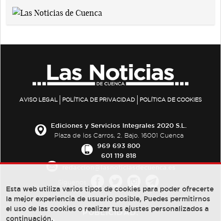
AVISO LEGAL
POLÍTICA DE PRIVACIDAD
POLÍTICA DE COOKIES
Ediciones y Servicios Integrales 2020 S.L.
Plaza de los Carros, 2. Bajo. 16001 Cuenca
969 693 800
601 119 818
redaccion@lasnoticiasdecuenca.es
Síguenos
Esta web utiliza varios tipos de cookies para poder ofrecerte
la mejor experiencia de usuario posible, Puedes permitirnos
el uso de las cookies o realizar tus ajustes personalizados a
PUBLICIDAD:
continuación.