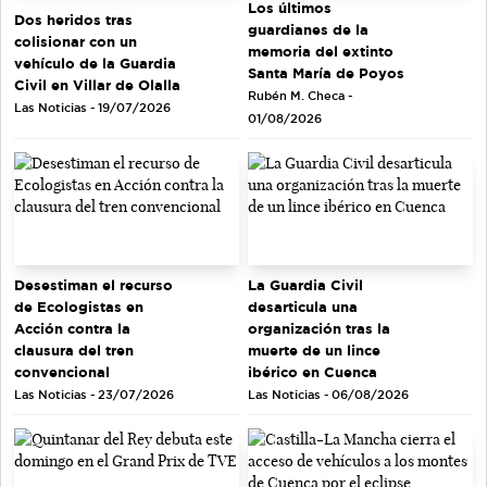
Los últimos
Dos heridos tras
guardianes de la
colisionar con un
memoria del extinto
vehículo de la Guardia
Santa María de Poyos
Civil en Villar de Olalla
Rubén M. Checa -
Las Noticias - 19/07/2026
01/08/2026
Desestiman el recurso
La Guardia Civil
de Ecologistas en
desarticula una
Acción contra la
organización tras la
clausura del tren
muerte de un lince
convencional
ibérico en Cuenca
Las Noticias - 23/07/2026
Las Noticias - 06/08/2026