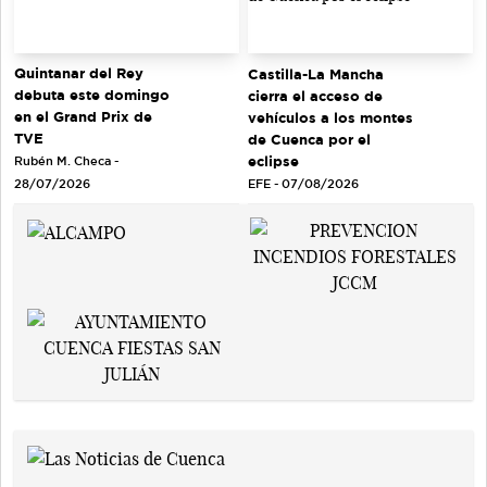
Quintanar del Rey
Castilla-La Mancha
debuta este domingo
cierra el acceso de
en el Grand Prix de
vehículos a los montes
TVE
de Cuenca por el
eclipse
Rubén M. Checa -
EFE - 07/08/2026
28/07/2026