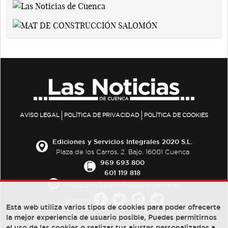
AVISO LEGAL
POLÍTICA DE PRIVACIDAD
POLÍTICA DE COOKIES
Ediciones y Servicios Integrales 2020 S.L.
Plaza de los Carros, 2. Bajo. 16001 Cuenca
969 693 800
601 119 818
redaccion@lasnoticiasdecuenca.es
Síguenos
Esta web utiliza varios tipos de cookies para poder ofrecerte
la mejor experiencia de usuario posible, Puedes permitirnos
el uso de las cookies o realizar tus ajustes personalizados a