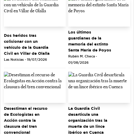
Los últimos
Dos heridos tras
guardianes de la
colisionar con un
memoria del extinto
vehículo de la Guardia
Santa María de Poyos
Civil en Villar de Olalla
Rubén M. Checa -
Las Noticias - 19/07/2026
01/08/2026
Desestiman el recurso
La Guardia Civil
de Ecologistas en
desarticula una
Acción contra la
organización tras la
clausura del tren
muerte de un lince
convencional
ibérico en Cuenca