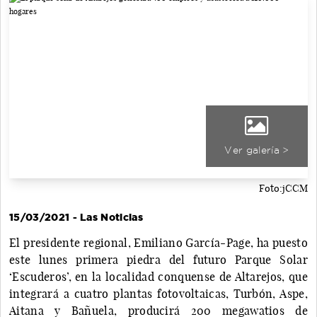
Ver galería >
Foto:jCCM
15/03/2021 - Las Noticias
El presidente regional, Emiliano García-Page, ha puesto
este lunes primera piedra del futuro Parque Solar
‘Escuderos’, en la localidad conquense de Altarejos, que
integrará a cuatro plantas fotovoltaicas, Turbón, Aspe,
Aitana y Bañuela, producirá 200 megawatios de