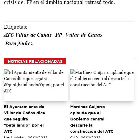
crisis del PP en el ámbito nacional retrasó todo.
Etiquetas:
ATC Villar de Cañas
PP
Villar de Cañas
Paco Nuñez
NOTICIAS RELACIONADAS
El Ayuntamiento de
Martínez Guijarro
Villar de Cañas dice
aplaude que el
que seguirá
Gobierno central
"batallando" por el
descarte la
ATC
construcción del ATC
Las Noticias - 09/11/2022
C.I.P - 09/11/2022