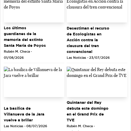
Los últimos
Desestiman el recurso
guardianes de la
de Ecologistas en
memoria del extinto
Acción contra la
Santa María de Poyos
clausura del tren
convencional
Rubén M. Checa -
Las Noticias - 23/07/2026
01/08/2026
Quintanar del Rey
debuta este domingo
La basílica de
en el Grand Prix de
Villanueva de la Jara
TVE
vuelve a brillar
Rubén M. Checa -
Las Noticias - 08/07/2026