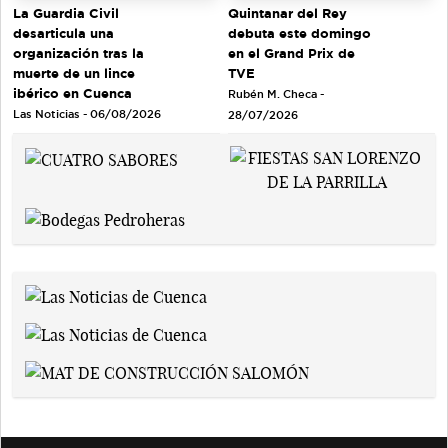
Quintanar del Rey
La Guardia Civil
debuta este domingo
desarticula una
en el Grand Prix de
organización tras la
TVE
muerte de un lince
ibérico en Cuenca
Rubén M. Checa -
Las Noticias - 06/08/2026
28/07/2026