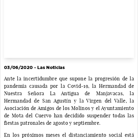
03/06/2020 - Las Noticias
Ante la incertidumbre que supone la progresión de la
pandemia causada por la Covid-19, la Hermandad de
Nuestra Señora La Antigua de Manjavacas, la
Hermandad de San Agustín y la Virgen del Valle, la
Asociación de Amigos de los Molinos y el Ayuntamiento
de Mota del Cuervo han decidido suspender todas las
fiestas patronales de agosto y septiembre.
En los próximos meses el distanciamiento social está