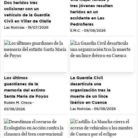
Dos heridos tras
tres jóvenes resultan
colisionar con un
heridos en un
vehículo de la Guardia
accidente en Las
Civil en Villar de Olalla
Pedroñeras
Las Noticias - 19/07/2026
E.M.C. - 09/08/2026
Los últimos
La Guardia Civil
guardianes de la
desarticula una
memoria del extinto
organización tras la
Santa María de Poyos
muerte de un lince
ibérico en Cuenca
Rubén M. Checa -
Las Noticias - 06/08/2026
01/08/2026