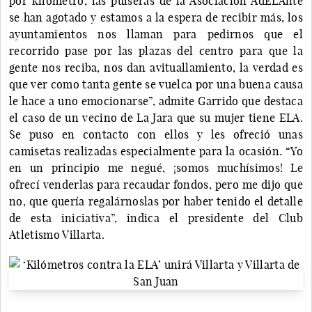
por kilómetro, las pulseras de la Asociación AdELAnte
se han agotado y estamos a la espera de recibir más, los
ayuntamientos nos llaman para pedirnos que el
recorrido pase por las plazas del centro para que la
gente nos reciba, nos dan avituallamiento, la verdad es
que ver como tanta gente se vuelca por una buena causa
le hace a uno emocionarse”, admite Garrido que destaca
el caso de un vecino de La Jara que su mujer tiene ELA.
Se puso en contacto con ellos y les ofreció unas
camisetas realizadas especialmente para la ocasión. “Yo
en un principio me negué, ¡somos muchísimos! Le
ofrecí venderlas para recaudar fondos, pero me dijo que
no, que quería regalárnoslas por haber tenido el detalle
de esta iniciativa”, indica el presidente del Club
Atletismo Villarta.