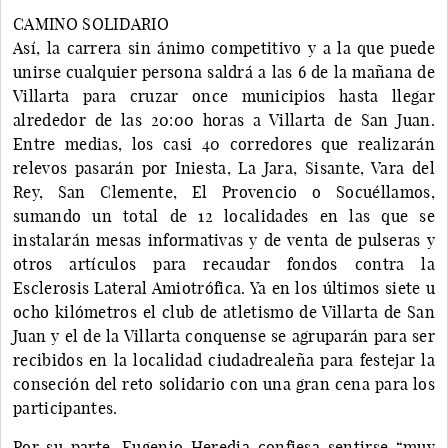
CAMINO SOLIDARIO
Así, la carrera sin ánimo competitivo y a la que puede
unirse cualquier persona saldrá a las 6 de la mañana de
Villarta para cruzar once municipios hasta llegar
alrededor de las 20:00 horas a Villarta de San Juan.
Entre medias, los casi 40 corredores que realizarán
relevos pasarán por Iniesta, La Jara, Sisante, Vara del
Rey, San Clemente, El Provencio o Socuéllamos,
sumando un total de 12 localidades en las que se
instalarán mesas informativas y de venta de pulseras y
otros artículos para recaudar fondos contra la
Esclerosis Lateral Amiotrófica. Ya en los últimos siete u
ocho kilómetros el club de atletismo de Villarta de San
Juan y el de la Villarta conquense se agruparán para ser
recibidos en la localidad ciudadrealeña para festejar la
conseción del reto solidario con una gran cena para los
participantes.
Por su parte, Eugenio Heredia confiesa sentirse “muy