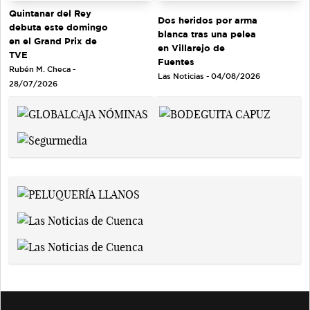
Quintanar del Rey
Dos heridos por arma
debuta este domingo
blanca tras una pelea
en el Grand Prix de
en Villarejo de
TVE
Fuentes
Rubén M. Checa -
Las Noticias - 04/08/2026
28/07/2026