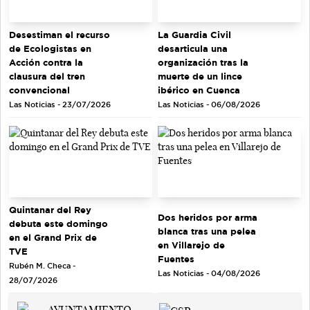
Desestiman el recurso
La Guardia Civil
de Ecologistas en
desarticula una
Acción contra la
organización tras la
clausura del tren
muerte de un lince
convencional
ibérico en Cuenca
Las Noticias - 23/07/2026
Las Noticias - 06/08/2026
Quintanar del Rey
Dos heridos por arma
debuta este domingo
blanca tras una pelea
en el Grand Prix de
en Villarejo de
TVE
Fuentes
Rubén M. Checa -
Las Noticias - 04/08/2026
28/07/2026