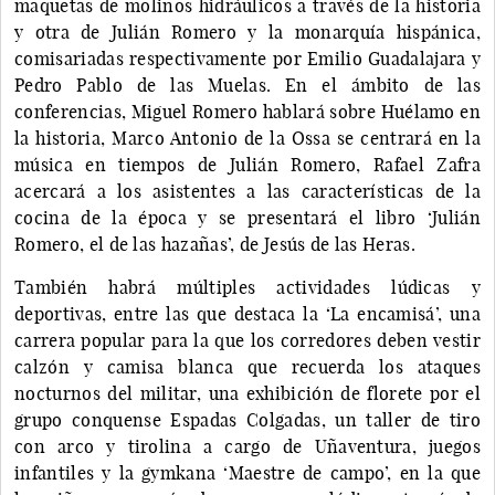
maquetas de molinos hidráulicos a través de la historia
y otra de Julián Romero y la monarquía hispánica,
comisariadas respectivamente por Emilio Guadalajara y
Pedro Pablo de las Muelas. En el ámbito de las
conferencias, Miguel Romero hablará sobre Huélamo en
la historia, Marco Antonio de la Ossa se centrará en la
música en tiempos de Julián Romero, Rafael Zafra
acercará a los asistentes a las características de la
cocina de la época y se presentará el libro ‘Julián
Romero, el de las hazañas’, de Jesús de las Heras.
También habrá múltiples actividades lúdicas y
deportivas, entre las que destaca la ‘La encamisá’, una
carrera popular para la que los corredores deben vestir
calzón y camisa blanca que recuerda los ataques
nocturnos del militar, una exhibición de florete por el
grupo conquense Espadas Colgadas, un taller de tiro
con arco y tirolina a cargo de Uñaventura, juegos
infantiles y la gymkana ‘Maestre de campo’, en la que