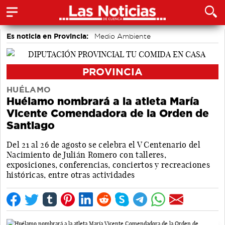
Es noticia en Provincia:
Medio Ambiente
accidentes laborales
Incendios
PROVINCIA
HUÉLAMO
Huélamo nombrará a la atleta María
Vicente Comendadora de la Orden de
Santiago
Del 21 al 26 de agosto se celebra el V Centenario del
Nacimiento de Julián Romero con talleres,
exposiciones, conferencias, conciertos y recreaciones
históricas, entre otras actividades