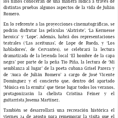
los niños conocerán de una manera lúdica a través de
distintas pruebas algunos aspectos de la vida de Julián
Romero.
En lo referente a las proyecciones cinematográficas, se
podrán disfrutar las películas ‘Alatriste’, ‘La Kermesse
heroica’ y ‘Lope’. Además, habrá dos representaciones
teatrales (‘Las aceitunas’, de Lope de Rueda, y ‘Los
habladores’, de Cervantes), se celebrará la lectura
dramatizada de la leyenda local ‘El hombre de la capa
negra’ por parte de la peña Tío Piña, la lectura de ‘Mi
semblanza al lugar’ de la poeta cubana Grisel Parera y
de ‘Auca de Julián Romero’ a cargo de José Vicente
Domínguez y el concierto que, dentro del apartado
‘Música en la ermita’ que tiene lugar todos los veranos,
protagonizarán la chelista Cristina Feiner y el
guitarrista Josema Martínez.
También se desarrollará una recreación histórica el
viernes 24 de agosto para rememorar la visita que el