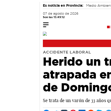
Es noticia en Provincia:
Medio Ambien
07 de agosto de 2026
Son las 15:49:13
ACCIDENTE LABORAL
Herido un t
atrapada en
de Domingo
Se trata de un varón de 33 años q