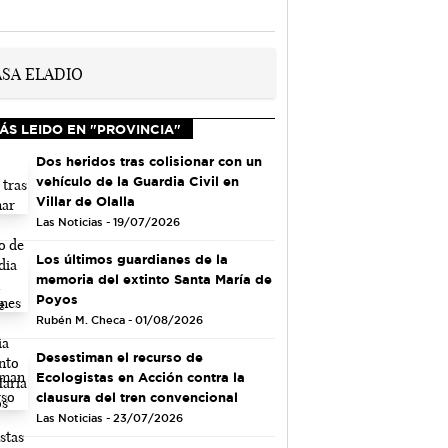
ÁS LEIDO EN "PROVINCIA"
Dos heridos tras colisionar con un
vehículo de la Guardia Civil en
Villar de Olalla
Las Noticias - 19/07/2026
Los últimos guardianes de la
memoria del extinto Santa María de
Poyos
Rubén M. Checa - 01/08/2026
Desestiman el recurso de
Ecologistas en Acción contra la
clausura del tren convencional
Las Noticias - 23/07/2026