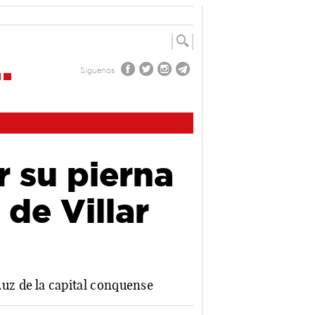
Síguenos
r su pierna
de Villar
Luz de la capital conquense