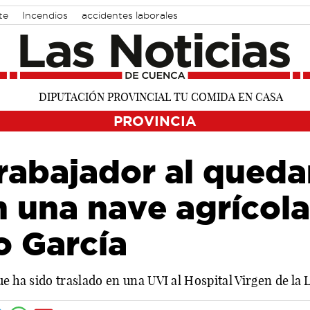
te
Incendios
accidentes laborales
PROVINCIA
rabajador al queda
 una nave agrícola 
 García
ue ha sido traslado en una UVI al Hospital Virgen de la 