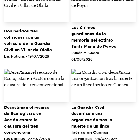
Los últimos
Dos heridos tras
guardianes de la
colisionar con un
memoria del extinto
vehículo de la Guardia
Santa María de Poyos
Civil en Villar de Olalla
Rubén M. Checa -
Las Noticias - 19/07/2026
01/08/2026
Desestiman el recurso
La Guardia Civil
de Ecologistas en
desarticula una
Acción contra la
organización tras la
clausura del tren
muerte de un lince
convencional
ibérico en Cuenca
Las Noticias - 23/07/2026
Las Noticias - 06/08/2026