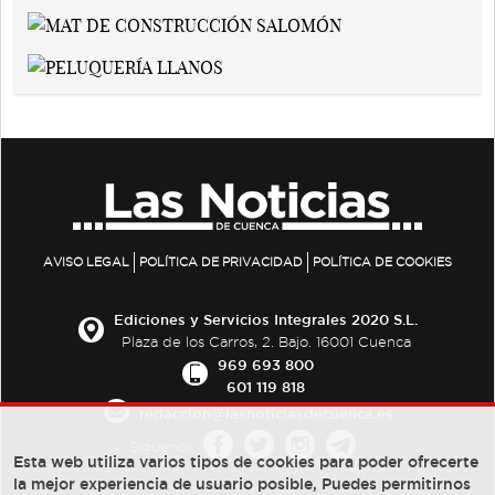
AVISO LEGAL
POLÍTICA DE PRIVACIDAD
POLÍTICA DE COOKIES
Ediciones y Servicios Integrales 2020 S.L.
Plaza de los Carros, 2. Bajo. 16001 Cuenca
969 693 800
601 119 818
redaccion@lasnoticiasdecuenca.es
Síguenos
Esta web utiliza varios tipos de cookies para poder ofrecerte
la mejor experiencia de usuario posible, Puedes permitirnos