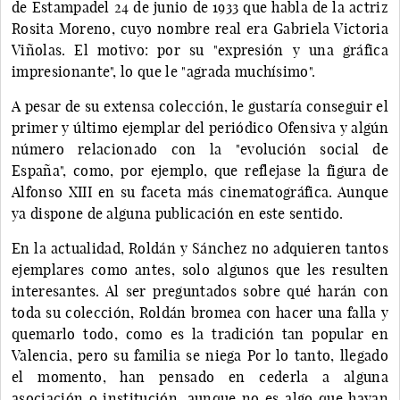
de Estampadel 24 de junio de 1933 que habla de la actriz
Rosita Moreno, cuyo nombre real era Gabriela Victoria
Viñolas. El motivo: por su "expresión y una gráfica
impresionante", lo que le "agrada muchísimo".
A pesar de su extensa colección, le gustaría conseguir el
primer y último ejemplar del periódico Ofensiva y algún
número relacionado con la "evolución social de
España", como, por ejemplo, que reflejase la figura de
Alfonso XIII en su faceta más cinematográfica. Aunque
ya dispone de alguna publicación en este sentido.
En la actualidad, Roldán y Sánchez no adquieren tantos
ejemplares como antes, solo algunos que les resulten
interesantes. Al ser preguntados sobre qué harán con
toda su colección, Roldán bromea con hacer una falla y
quemarlo todo, como es la tradición tan popular en
Valencia, pero su familia se niega Por lo tanto, llegado
el momento, han pensado en cederla a alguna
asociación o institución, aunque no es algo que hayan