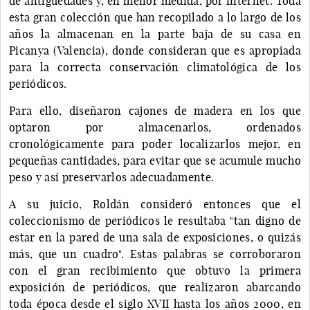
de antigüedades y, en menor medida, por internet. Toda
esta gran colección que han recopilado a lo largo de los
años la almacenan en la parte baja de su casa en
Picanya (Valencia), donde consideran que es apropiada
para la correcta conservación climatológica de los
periódicos.
Para ello, diseñaron cajones de madera en los que
optaron por almacenarlos, ordenados
cronológicamente para poder localizarlos mejor, en
pequeñas cantidades, para evitar que se acumule mucho
peso y así preservarlos adecuadamente.
A su juicio, Roldán consideró entonces que el
coleccionismo de periódicos le resultaba "tan digno de
estar en la pared de una sala de exposiciones, o quizás
más, que un cuadro". Estas palabras se corroboraron
con el gran recibimiento que obtuvo la primera
exposición de periódicos, que realizaron abarcando
toda época desde el siglo XVII hasta los años 2000, en