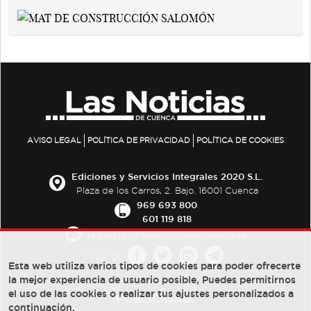
AVISO LEGAL
POLÍTICA DE PRIVACIDAD
POLÍTICA DE COOKIES
Ediciones y Servicios Integrales 2020 S.L.
Plaza de los Carros, 2. Bajo. 16001 Cuenca
969 693 800
601 119 818
redaccion@lasnoticiasdecuenca.es
Síguenos
Esta web utiliza varios tipos de cookies para poder ofrecerte
la mejor experiencia de usuario posible, Puedes permitirnos
el uso de las cookies o realizar tus ajustes personalizados a
PUBLICIDAD:
continuación.