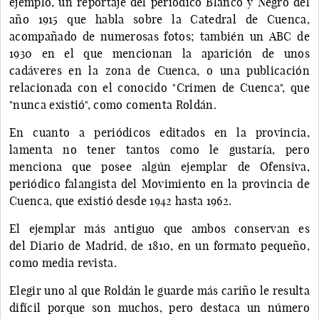
ejemplo, un reportaje del periódico Blanco y Negro del
año 1915 que habla sobre la Catedral de Cuenca,
acompañado de numerosas fotos; también un ABC de
1930 en el que mencionan la aparición de unos
cadáveres en la zona de Cuenca, o una publicación
relacionada con el conocido "Crimen de Cuenca", que
"nunca existió", como comenta Roldán.
En cuanto a periódicos editados en la provincia,
lamenta no tener tantos como le gustaría, pero
menciona que posee algún ejemplar de Ofensiva,
periódico falangista del Movimiento en la provincia de
Cuenca, que existió desde 1942 hasta 1962.
El ejemplar más antiguo que ambos conservan es
del Diario de Madrid, de 1810, en un formato pequeño,
como media revista.
Elegir uno al que Roldán le guarde más cariño le resulta
difícil porque son muchos, pero destaca un número