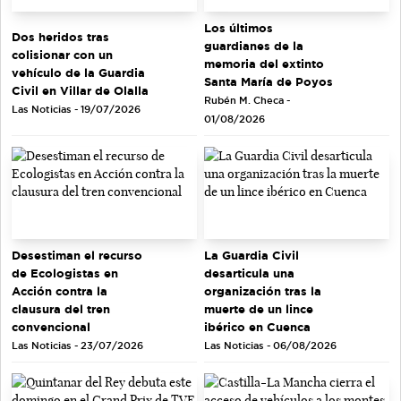
Los últimos
Dos heridos tras
guardianes de la
colisionar con un
memoria del extinto
vehículo de la Guardia
Santa María de Poyos
Civil en Villar de Olalla
Rubén M. Checa -
Las Noticias - 19/07/2026
01/08/2026
Desestiman el recurso
La Guardia Civil
de Ecologistas en
desarticula una
Acción contra la
organización tras la
clausura del tren
muerte de un lince
convencional
ibérico en Cuenca
Las Noticias - 23/07/2026
Las Noticias - 06/08/2026