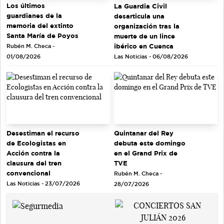
Los últimos
La Guardia Civil
guardianes de la
desarticula una
memoria del extinto
organización tras la
Santa María de Poyos
muerte de un lince
ibérico en Cuenca
Rubén M. Checa -
Las Noticias - 06/08/2026
01/08/2026
Quintanar del Rey
Desestiman el recurso
debuta este domingo
de Ecologistas en
en el Grand Prix de
Acción contra la
TVE
clausura del tren
convencional
Rubén M. Checa -
Las Noticias - 23/07/2026
28/07/2026