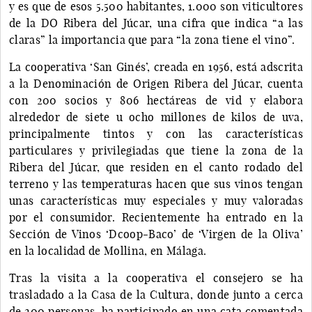
y es que de esos 5.500 habitantes, 1.000 son viticultores
de la DO Ribera del Júcar, una cifra que indica “a las
claras” la importancia que para “la zona tiene el vino”.
La cooperativa ‘San Ginés’, creada en 1956, está adscrita
a la Denominación de Origen Ribera del Júcar, cuenta
con 200 socios y 806 hectáreas de vid y elabora
alrededor de siete u ocho millones de kilos de uva,
principalmente tintos y con las características
particulares y privilegiadas que tiene la zona de la
Ribera del Júcar, que residen en el canto rodado del
terreno y las temperaturas hacen que sus vinos tengan
unas características muy especiales y muy valoradas
por el consumidor. Recientemente ha entrado en la
Sección de Vinos ‘Dcoop-Baco’ de ‘Virgen de la Oliva’
en la localidad de Mollina, en Málaga.
Tras la visita a la cooperativa el consejero se ha
trasladado a la Casa de la Cultura, donde junto a cerca
de 200 personas, ha participado en una cata comentada