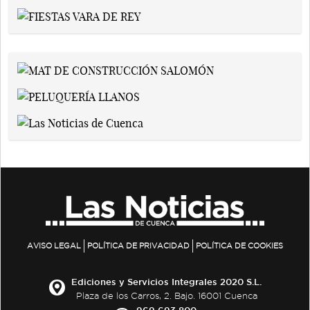
AVISO LEGAL
POLÍTICA DE PRIVACIDAD
POLÍTICA DE COOKIES
Ediciones y Servicios Integrales 2020 S.L.
Plaza de los Carros, 2. Bajo. 16001 Cuenca
969 693 800