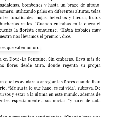
 magdalenas, bombones y hasta un brazo de gitano.
mero, utilizando palés en diferentes alturas, telas
entes tonalidades, hojas, helechos y hiedra, frutos
chucherías reales. “Cuando entrabas en la cueva el
cuenta la florista conquense. “Había trabajos muy
uestra nos llevamos el premio”, dice.
pa en Doué-La Fontaine. Sin embargo, lleva más de
s flores desde Mira, donde regenta su propia
an que les ayudara a arreglar las flores cuando iban
rio. “Me gusta lo que hago, es mi vida”, subraya. De
cursos y estar a la última en este mundo, además de
entes, especialmente a sus novias, “y hacer de cada