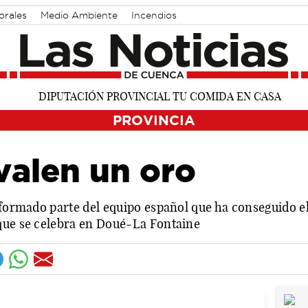
orales
Medio Ambiente
Incendios
PROVINCIA
valen un oro
 formado parte del equipo español que ha conseguido el
que se celebra en Doué-La Fontaine