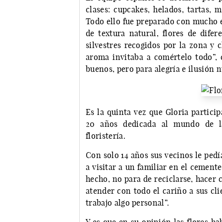
clases: cupcakes, helados, tartas,
Todo ello fue preparado con mucho es
de textura natural, flores de difer
silvestres recogidos por la zona y 
aroma invitaba a comértelo todo”, 
buenos, pero para alegría e ilusión n
Es la quinta vez que Gloria partici
20 años dedicada al mundo de la
floristería.
Con solo 14 años sus vecinos le pedí
a visitar a un familiar en el cemente
hecho, no para de reciclarse, hacer 
atender con todo el cariño a sus cli
trabajo algo personal”.