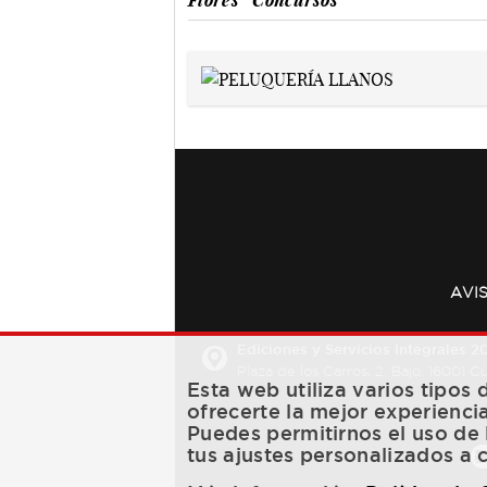
Flores
Concursos
AVI
Ediciones y Servicios Integrales 20
Plaza de los Carros, 2. Bajo. 16001 
Esta web utiliza varios tipos
ofrecerte la mejor experienci
Puedes permitirnos el uso de 
tus ajustes personalizados a 