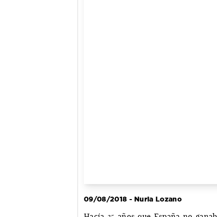
09/08/2018 - Nuria Lozano
Hacía 35 años que España no ganab