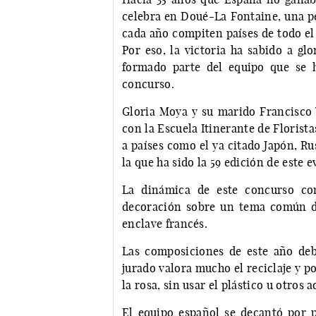
celebra en Doué-La Fontaine, una pe
cada año compiten países de todo el 
Por eso, la victoria ha sabido a gl
formado parte del equipo que se 
concurso.
Gloria Moya y su marido Francisco 
con la Escuela Itinerante de Florist
a países como el ya citado Japón, Rus
la que ha sido la 59 edición de este e
La dinámica de este concurso con
decoración sobre un tema común de
enclave francés.
Las composiciones de este año debí
jurado valora mucho el reciclaje y 
la rosa, sin usar el plástico u otros 
El equipo español se decantó por 