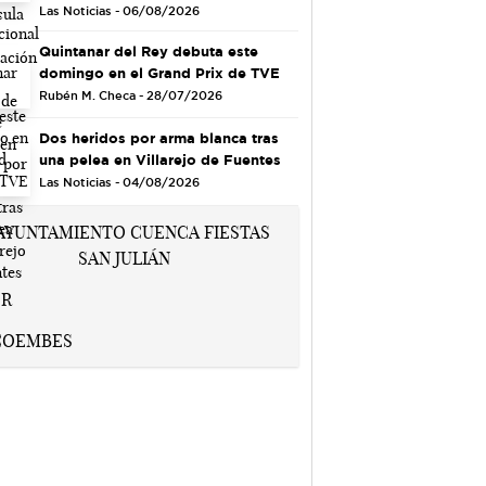
Las Noticias - 06/08/2026
Quintanar del Rey debuta este
domingo en el Grand Prix de TVE
Rubén M. Checa - 28/07/2026
Dos heridos por arma blanca tras
una pelea en Villarejo de Fuentes
Las Noticias - 04/08/2026