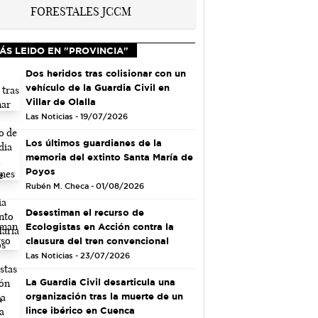
ÁS LEIDO EN "PROVINCIA"
Dos heridos tras colisionar con un
vehículo de la Guardia Civil en
Villar de Olalla
Las Noticias - 19/07/2026
Los últimos guardianes de la
memoria del extinto Santa María de
Poyos
Rubén M. Checa - 01/08/2026
Desestiman el recurso de
Ecologistas en Acción contra la
clausura del tren convencional
Las Noticias - 23/07/2026
La Guardia Civil desarticula una
organización tras la muerte de un
lince ibérico en Cuenca