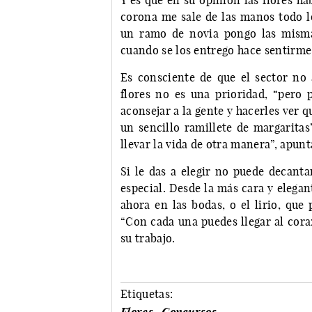
Y es que en su opinión las flores h
corona me sale de las manos todo lo
un ramo de novia pongo las mismas
cuando se los entrego hace sentirme 
Es consciente de que el sector n
flores no es una prioridad, “pero 
aconsejar a la gente y hacerles ver 
un sencillo ramillete de margaritas
llevar la vida de otra manera”, apunt
Si le das a elegir no puede decanta
especial. Desde la más cara y elega
ahora en las bodas, o el lirio, que
“Con cada una puedes llegar al cora
su trabajo.
Etiquetas: