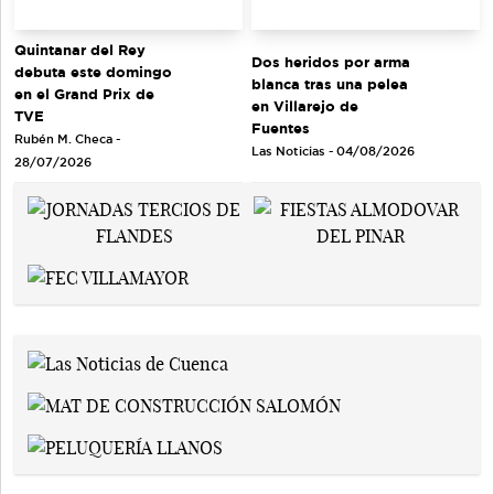
Quintanar del Rey
Dos heridos por arma
debuta este domingo
blanca tras una pelea
en el Grand Prix de
en Villarejo de
TVE
Fuentes
Rubén M. Checa -
Las Noticias - 04/08/2026
28/07/2026