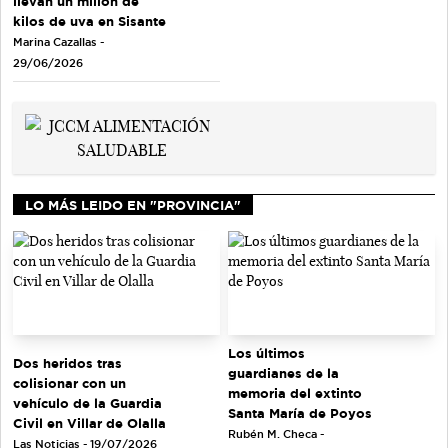
llevan un millón de
kilos de uva en Sisante
Marina Cazallas -
29/06/2026
LO MÁS LEIDO EN "PROVINCIA"
Los últimos
Dos heridos tras
guardianes de la
colisionar con un
memoria del extinto
vehículo de la Guardia
Santa María de Poyos
Civil en Villar de Olalla
Rubén M. Checa -
Las Noticias - 19/07/2026