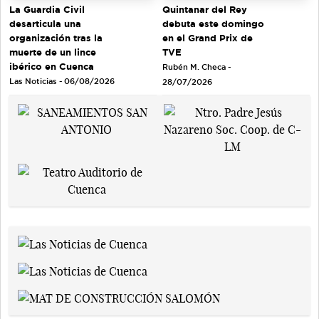
Quintanar del Rey
La Guardia Civil
debuta este domingo
desarticula una
en el Grand Prix de
organización tras la
TVE
muerte de un lince
ibérico en Cuenca
Rubén M. Checa -
Las Noticias - 06/08/2026
28/07/2026