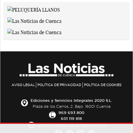
AVISO LEGAL
POLÍTICA DE PRIVACIDAD
POLÍTICA DE COOKIES
Ediciones y Servicios Integrales 2020 S.L.
Plaza de los Carros, 2. Bajo. 16001 Cuenca
969 693 800
601 119 818
redaccion@lasnoticiasdecuenca.es