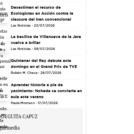
Desestiman el recurso de
Ecologistas en Acción contra la
clausura del tren convencional
Las Noticias - 23/07/2026
La basílica de Villanueva de la Jara
vuelve a brillar
Las Noticias - 08/07/2026
Quintanar del Rey debuta este
domingo en el Grand Prix de TVE
Rubén M. Checa - 28/07/2026
Aprender historia a pie de
yacimiento: Noheda se convierte en
aula este verano
Paula Montero - 17/07/2026