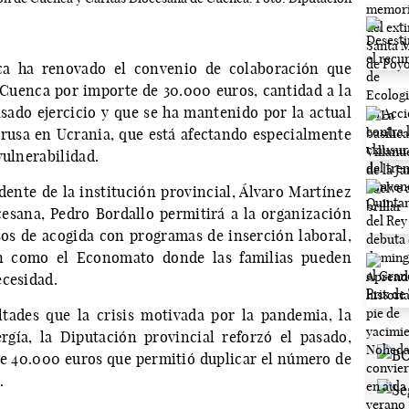
ca ha renovado el convenio de colaboración que
Cuenca por importe de 30.000 euros, cantidad a la
asado ejercicio y que se ha mantenido por la actual
n rusa en Ucrania, que está afectando especialmente
vulnerabilidad.
dente de la institución provincial, Álvaro Martínez
cesana, Pedro Bordallo permitirá a la organización
os de acogida con programas de inserción laboral,
en como el Economato donde las familias pueden
ecesidad.
ltades que la crisis motivada por la pandemia, la
rgía, la Diputación provincial reforzó el pasado,
 40.000 euros que permitió duplicar el número de
.