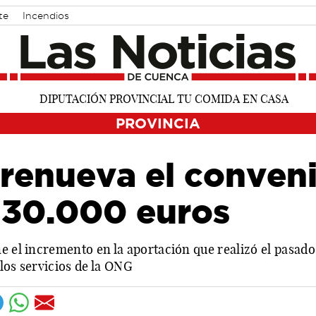
te
Incendios
PROVINCIA
 renueva el conven
r 30.000 euros
e el incremento en la aportación que realizó el pasado
los servicios de la ONG