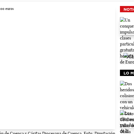
NOTI
LO M
ón de Cuenca y Cáritas Diocesana de Cuenca. Foto: Diputación