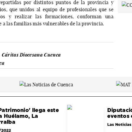
repartidas por distintos puntos de la provincia y
s, que unidos al equipo de profesionales que se
tos y realizar las formaciones, conforman una
a las familias más vulnerables de la provincia.
Cáritas Diocesana Cuenca
ca
atrimonio' llega este
Diputaci
 a Huélamo, La
eventos 
rralba
Las Noticias
/2022