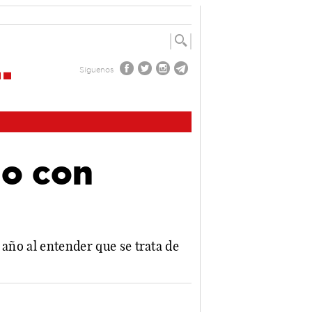
Síguenos
io con
 año al entender que se trata de