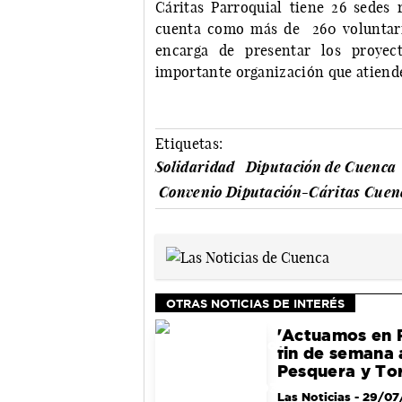
Cáritas Parroquial tiene 26 sedes 
cuenta como más de 260 voluntario
encarga de presentar los proyec
importante organización que atiende 
Etiquetas:
Solidaridad
Diputación de Cuenca
Convenio Diputación-Cáritas Cuen
OTRAS NOTICIAS DE INTERÉS
'Actuamos en P
fin de semana
Pesquera y To
Las Noticias
- 29/07