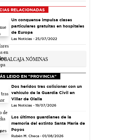
CIAS RELACIONADAS
Un conquense impulsa clases
particulares gratuitas en hospitales
de Europa
Las Noticias - 25/07/2022
ÁS LEIDO EN "PROVINCIA"
Dos heridos tras colisionar con un
vehículo de la Guardia Civil en
Villar de Olalla
Las Noticias - 19/07/2026
Los últimos guardianes de la
memoria del extinto Santa María de
Poyos
Rubén M. Checa - 01/08/2026