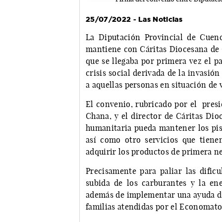
25/07/2022 - Las Noticias
La Diputación Provincial de Cuen
mantiene con Cáritas Diocesana de 
que se llegaba por primera vez el p
crisis social derivada de la invasió
a aquellas personas en situación de 
El convenio, rubricado por el presi
Chana, y el director de Cáritas Dio
humanitaria pueda mantener los pis
así como otro servicios que tien
adquirir los productos de primera n
Precisamente para paliar las dificu
subida de los carburantes y la ene
además de implementar una ayuda de
familias atendidas por el Economato