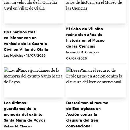
El Salto de Villalba
Dos heridos tras
reúne cien años de
colisionar con un
historia en el Museo
vehículo de la Guardia
de las Ciencias
Civil en Villar de Olalla
Eduardo M. Crespo -
Las Noticias - 19/07/2026
07/07/2026
Los últimos
Desestiman el recurso
guardianes de la
de Ecologistas en
memoria del extinto
Acción contra la
Santa María de Poyos
clausura del tren
convencional
Rubén M. Checa -