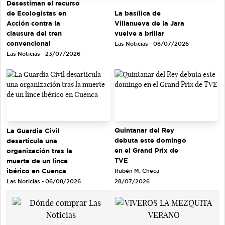
Desestiman el recurso
de Ecologistas en
La basílica de
Acción contra la
Villanueva de la Jara
clausura del tren
vuelve a brillar
convencional
Las Noticias - 08/07/2026
Las Noticias - 23/07/2026
Quintanar del Rey
La Guardia Civil
debuta este domingo
desarticula una
en el Grand Prix de
organización tras la
TVE
muerte de un lince
ibérico en Cuenca
Rubén M. Checa -
Las Noticias - 06/08/2026
28/07/2026