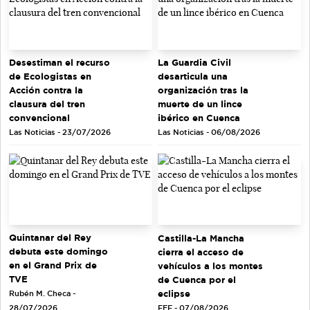
Desestiman el recurso
La Guardia Civil
de Ecologistas en
desarticula una
Acción contra la
organización tras la
clausura del tren
muerte de un lince
convencional
ibérico en Cuenca
Las Noticias - 23/07/2026
Las Noticias - 06/08/2026
Quintanar del Rey
Castilla-La Mancha
debuta este domingo
cierra el acceso de
en el Grand Prix de
vehículos a los montes
TVE
de Cuenca por el
eclipse
Rubén M. Checa -
EFE - 07/08/2026
28/07/2026