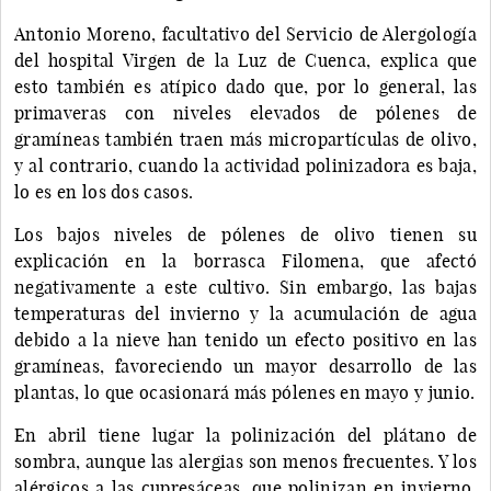
Antonio Moreno, facultativo del Servicio de Alergología
del hospital Virgen de la Luz de Cuenca, explica que
esto también es atípico dado que, por lo general, las
primaveras con niveles elevados de pólenes de
gramíneas también traen más micropartículas de olivo,
y al contrario, cuando la actividad polinizadora es baja,
lo es en los dos casos.
Los bajos niveles de pólenes de olivo tienen su
explicación en la borrasca Filomena, que afectó
negativamente a este cultivo. Sin embargo, las bajas
temperaturas del invierno y la acumulación de agua
debido a la nieve han tenido un efecto positivo en las
gramíneas, favoreciendo un mayor desarrollo de las
plantas, lo que ocasionará más pólenes en mayo y junio.
En abril tiene lugar la polinización del plátano de
sombra, aunque las alergias son menos frecuentes. Y los
alérgicos a las cupresáceas, que polinizan en invierno,