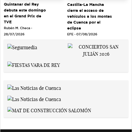
Quintanar del Rey
Castilla-La Mancha
debuta este domingo
cierra el acceso de
en el Grand Prix de
vehículos a los montes
TVE
de Cuenca por el
eclipse
Rubén M. Checa -
EFE - 07/08/2026
28/07/2026