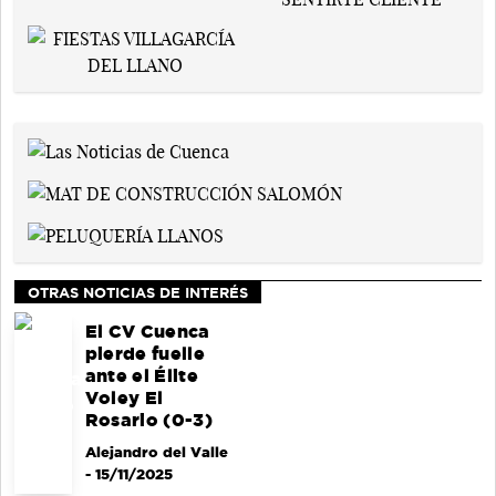
OTRAS NOTICIAS DE INTERÉS
El CV Cuenca
pierde fuelle
ante el Élite
Voley El
Rosario (0-3)
Alejandro del Valle
- 15/11/2025