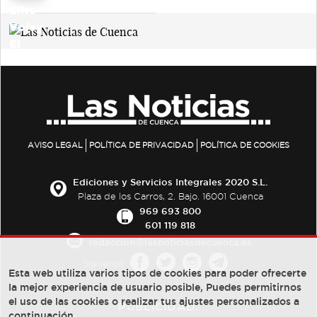
AVISO LEGAL
POLÍTICA DE PRIVACIDAD
POLÍTICA DE COOKIES
Ediciones y Servicios Integrales 2020 S.L.
Plaza de los Carros, 2. Bajo. 16001 Cuenca
969 693 800
601 119 818
redaccion@lasnoticiasdecuenca.es
Síguenos
Esta web utiliza varios tipos de cookies para poder ofrecerte
la mejor experiencia de usuario posible, Puedes permitirnos
el uso de las cookies o realizar tus ajustes personalizados a
PUBLICIDAD:
continuación.