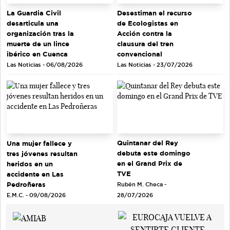
La Guardia Civil
Desestiman el recurso
desarticula una
de Ecologistas en
organización tras la
Acción contra la
muerte de un lince
clausura del tren
ibérico en Cuenca
convencional
Las Noticias - 06/08/2026
Las Noticias - 23/07/2026
Quintanar del Rey
Una mujer fallece y
debuta este domingo
tres jóvenes resultan
en el Grand Prix de
heridos en un
TVE
accidente en Las
Pedroñeras
Rubén M. Checa -
E.M.C. - 09/08/2026
28/07/2026