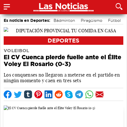
Es noticia en Deportes:
Bádminton
Piragüismo
Fútbol
Área de Deportes
Bolos conquenses
Motor
DEPORTES
VOLEIBOL
El CV Cuenca pierde fuelle ante el Élite
Voley El Rosario (0-3)
Los conquenses no llegaron a meterse en el partido en
ningún momento y caen en tres sets