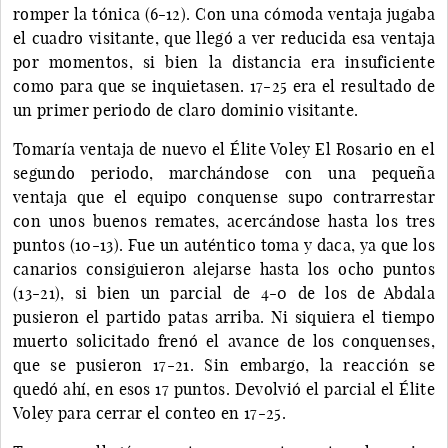
romper la tónica (6-12). Con una cómoda ventaja jugaba
el cuadro visitante, que llegó a ver reducida esa ventaja
por momentos, si bien la distancia era insuficiente
como para que se inquietasen. 17-25 era el resultado de
un primer periodo de claro dominio visitante.
Tomaría ventaja de nuevo el Élite Voley El Rosario en el
segundo periodo, marchándose con una pequeña
ventaja que el equipo conquense supo contrarrestar
con unos buenos remates, acercándose hasta los tres
puntos (10-13). Fue un auténtico toma y daca, ya que los
canarios consiguieron alejarse hasta los ocho puntos
(13-21), si bien un parcial de 4-0 de los de Abdala
pusieron el partido patas arriba. Ni siquiera el tiempo
muerto solicitado frenó el avance de los conquenses,
que se pusieron 17-21. Sin embargo, la reacción se
quedó ahí, en esos 17 puntos. Devolvió el parcial el Élite
Voley para cerrar el conteo en 17-25.