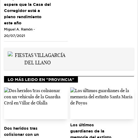
espera que la Casa del
Corregidor esté a
pleno rendimiento
este año
Miguel A. Ramón -
20/07/2021
LO MÁS LEIDO EN "PROVINCIA"
Los últimos
Dos heridos tras
guardianes de la
colisionar con un
memoria del extinto