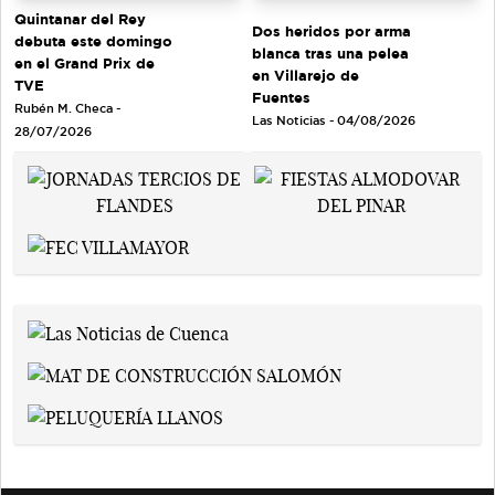
Quintanar del Rey
Dos heridos por arma
debuta este domingo
blanca tras una pelea
en el Grand Prix de
en Villarejo de
TVE
Fuentes
Rubén M. Checa -
Las Noticias - 04/08/2026
28/07/2026