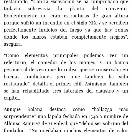
restaurado. “Con la excavación se ha comprobado que
todavía sobrevivía la planta del convento.
Evidentemente no eran estructuras de gran altura
porque sufrió un incendio en el siglo XIX y se perciben
perfectamente indicios del fuego ya que hay zonas
donde los muros estaban completamente negros”,
asegura.
“Como elementos principales podemos ver un
refectorio, el comedor de los monjes, y un banco
perimetral de yeso que lo rodea, que se conservaba en
buenas condiciones pero que también ha sido
restaurado”, detalla el primer edil. Asimismo, también
se han rehabilitado tres laterales del claustro y un
capitel.
Aunque Solana destaca como “hallazgo más
sorprendente” una lápida fechada en 1546 a nombre de
Alfonso Ramírez de Fuenleal, que “debió ser sobrino del
fundador”. “No quedaban muchos elementos de valor