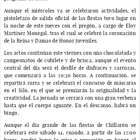
Aunque el miércoles ya se celebraron actividades, el
pistoletazo de salida oficial de las fiestas tuvo lugar en
la noche de este jueves con el pregón, a cargo de Eloy
Martínez Monegal, tras el cual se celebró la coronación
de la Reina y Damas de Honor juveniles.
Los actos continúan este viernes con una chocolatada y
campeonatos de cubilete y de brisca, aunque el evento
central del día será el desfile de disfraces y carrozas,
que comenzará a las 20:30 horas. A continuación, se
repartirá zurra y se celebrará el concurso de máscaras
en el Silo, en el que se premiarán la originalidad y la
creatividad. La jornada se cerrará con una gran verbena
hasta que el cuerpo aguante. En el descanso, habrá un
bingo.
Aunque el día grande de las fiestas de Chillarón se
celebrará este sábado 14, cuando, a partir de las 12:00
horas, tendrá lugar la misa y procesión en honor al