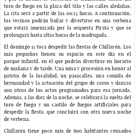
toro de fuego en la plaza del Silo y las calles aledañas.
La cita será a partir de las 00:15 horas. A continuación,
los vecinos podrán bailar y divertirse en una verbena
que estará amenizada por la orquesta Pirata y que se
prolongará hasta altas horas de la madrugada.
El domingo 15 toca despedir las fiestas de Chillarón. Los
más pequeños tienen su espacio en este día en el
parque infantil, en el que podrán divertirse en horario
de mañana y de tarde. Una misa y procesión en honor al
patrón de la localidad, un pasacalles, una comida de
hermandad y la actuación del grupo de coros y danzas
son otros de los actos programados para esa jornada.
Además, a las diez de la noche, se celebrará la suelta del
toro de fuego y un castilo de fuegos artificiales para
despedir la fiesta, que concluirá con otra nueva noche
de verbena.
Chillarón tiene poco más de 600 habitantes censados