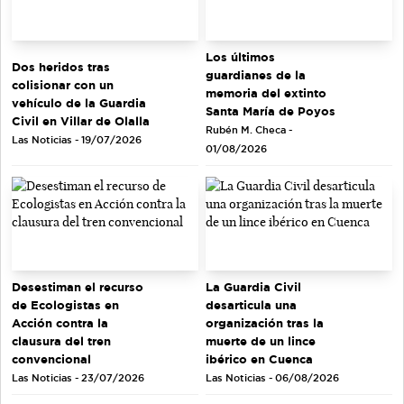
Los últimos
Dos heridos tras
guardianes de la
colisionar con un
memoria del extinto
vehículo de la Guardia
Santa María de Poyos
Civil en Villar de Olalla
Rubén M. Checa -
Las Noticias - 19/07/2026
01/08/2026
Desestiman el recurso
La Guardia Civil
de Ecologistas en
desarticula una
Acción contra la
organización tras la
clausura del tren
muerte de un lince
convencional
ibérico en Cuenca
Las Noticias - 23/07/2026
Las Noticias - 06/08/2026