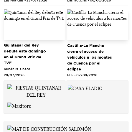
Las Noticias - 23/07/2026
Las Noticias - 06/08/2026
Quintanar del Rey
Castilla-La Mancha
debuta este domingo
cierra el acceso de
en el Grand Prix de
vehículos a los montes
TVE
de Cuenca por el
eclipse
Rubén M. Checa -
EFE - 07/08/2026
28/07/2026