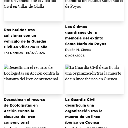
Los últimos
Dos heridos tras
guardianes de la
colisionar con un
memoria del extinto
vehículo de la Guardia
Santa María de Poyos
Civil en Villar de Olalla
Rubén M. Checa -
Las Noticias - 19/07/2026
01/08/2026
Desestiman el recurso
La Guardia Civil
de Ecologistas en
desarticula una
Acción contra la
organización tras la
clausura del tren
muerte de un lince
convencional
ibérico en Cuenca