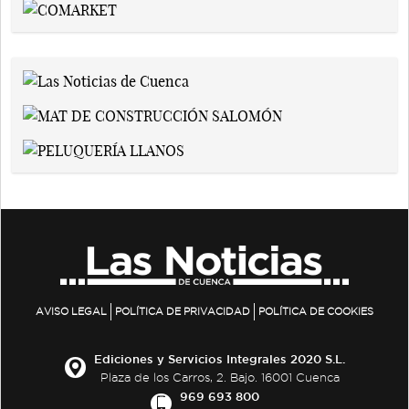
AVISO LEGAL
POLÍTICA DE PRIVACIDAD
POLÍTICA DE COOKIES
Ediciones y Servicios Integrales 2020 S.L.
Plaza de los Carros, 2. Bajo. 16001 Cuenca
969 693 800