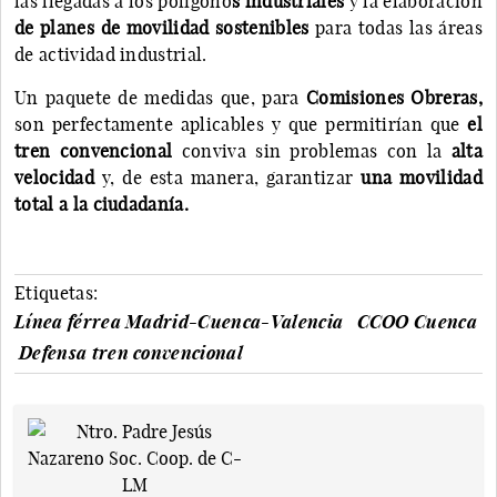
las llegadas a los polígono
s industriales
y la elaboración
de planes de movilidad sostenibles
para todas las áreas
de actividad industrial.
Un paquete de medidas que, para
Comisiones Obreras,
son perfectamente aplicables y que permitirían que
el
tren convencional
conviva sin problemas con la
alta
velocidad
y, de esta manera, garantizar
una movilidad
total a la ciudadanía.
Etiquetas:
Línea férrea Madrid-Cuenca-Valencia
CCOO Cuenca
Defensa tren convencional