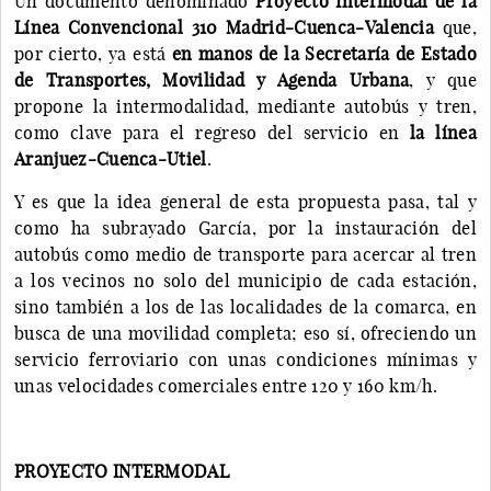
Un documento denominado
Proyecto Intermodal de la
Línea Convencional 310 Madrid-Cuenca-Valencia
que,
por cierto, ya está
en manos de la Secretaría de Estado
de Transportes, Movilidad y Agenda Urbana
, y que
propone la intermodalidad, mediante autobús y tren,
como clave para el regreso del servicio en
la línea
Aranjuez-Cuenca-Utiel
.
Y es que la idea general de esta propuesta pasa, tal y
como ha subrayado García, por la instauración del
autobús como medio de transporte para acercar al tren
a los vecinos no solo del municipio de cada estación,
sino también a los de las localidades de la comarca, en
busca de una movilidad completa; eso sí, ofreciendo un
servicio ferroviario con unas condiciones mínimas y
unas velocidades comerciales entre 120 y 160 km/h.
PROYECTO INTERMODAL