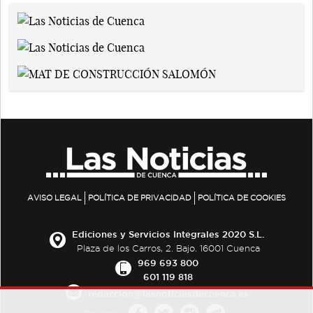
AVISO LEGAL
POLÍTICA DE PRIVACIDAD
POLÍTICA DE COOKIES
Ediciones y Servicios Integrales 2020 S.L.
Plaza de los Carros, 2. Bajo. 16001 Cuenca
969 693 800
601 119 818
redaccion@lasnoticiasdecuenca.es