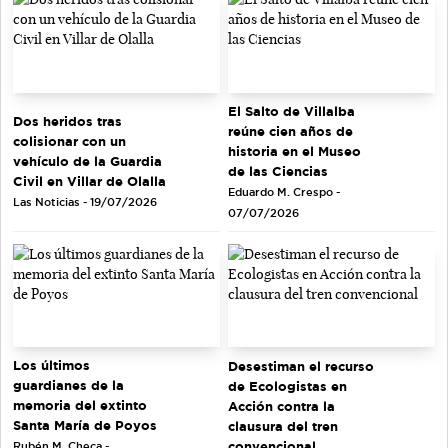
El Salto de Villalba
Dos heridos tras
reúne cien años de
colisionar con un
historia en el Museo
vehículo de la Guardia
de las Ciencias
Civil en Villar de Olalla
Eduardo M. Crespo -
Las Noticias - 19/07/2026
07/07/2026
Los últimos
Desestiman el recurso
guardianes de la
de Ecologistas en
memoria del extinto
Acción contra la
Santa María de Poyos
clausura del tren
convencional
Rubén M. Checa -