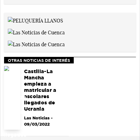
OTRAS NOTICIAS DE INTERÉS
Castilla-La
Mancha
empieza a
matricular a
escolares
llegados de
Ucrania
Las Noticias
-
09/03/2022