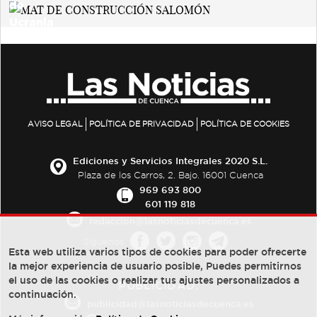
AVISO LEGAL
POLÍTICA DE PRIVACIDAD
POLÍTICA DE COOKIES
Ediciones y Servicios Integrales 2020 S.L.
Plaza de los Carros, 2. Bajo. 16001 Cuenca
969 693 800
601 119 818
redaccion@lasnoticiasdecuenca.es
Síguenos
Esta web utiliza varios tipos de cookies para poder ofrecerte
la mejor experiencia de usuario posible, Puedes permitirnos
el uso de las cookies o realizar tus ajustes personalizados a
PUBLICIDAD:
continuación.
publicidad@lasnoticiasdecuenca.es