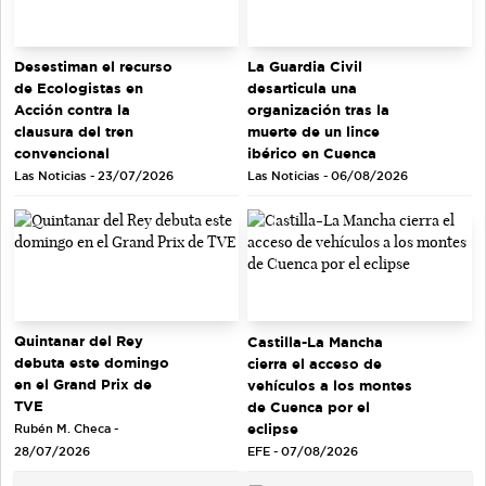
Desestiman el recurso
La Guardia Civil
de Ecologistas en
desarticula una
Acción contra la
organización tras la
clausura del tren
muerte de un lince
convencional
ibérico en Cuenca
Las Noticias - 23/07/2026
Las Noticias - 06/08/2026
Quintanar del Rey
Castilla-La Mancha
debuta este domingo
cierra el acceso de
en el Grand Prix de
vehículos a los montes
TVE
de Cuenca por el
eclipse
Rubén M. Checa -
EFE - 07/08/2026
28/07/2026