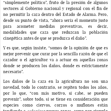
“simplemente político”, fruto de la presión de algunos
sectores al Gobierno nacional y regional con el fin de
no permitir la caza dentro del Estado de Alarma. Pero,
desde su punto de vista, “ahora sería el momento justo
para acometer medidas preventivas, es decir,
modalidades que caza que reduzcan la población
cinegética antes de que se produzca el daño”.
Y es que, según insiste, “somos de la opinión de que es
mejor prevenir que curar por la sencilla razón de que el
cazador o el agricultor va a actuar en aquellas zonas
donde se producen los daños, donde es estrictamente
necesario”.
Los daños de la caza en la agricultura no son una
novedad, todo lo contrario, se repiten todos los años,
por lo que, “con más motivo, si cabe, se pueden
prevenir”, sobre todo, si se tiene en consideración que
especies como ciervos, corzos o muflones están
tendiendo a
colonizar
nuevas zonas, como por ejemplo