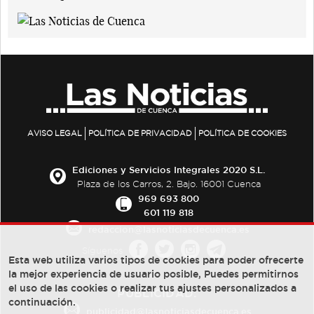
AVISO LEGAL
POLÍTICA DE PRIVACIDAD
POLÍTICA DE COOKIES
Ediciones y Servicios Integrales 2020 S.L.
Plaza de los Carros, 2. Bajo. 16001 Cuenca
969 693 800
601 119 818
redaccion@lasnoticiasdecuenca.es
Síguenos
Esta web utiliza varios tipos de cookies para poder ofrecerte
la mejor experiencia de usuario posible, Puedes permitirnos
el uso de las cookies o realizar tus ajustes personalizados a
PUBLICIDAD:
continuación.
publicidad@lasnoticiasdecuenca.es