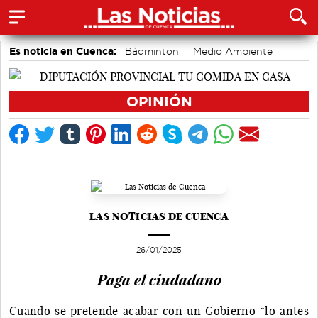
Es noticia en Cuenca:
Bádminton
Medio Ambiente
Área de Deportes
Actividades culturales en Cuenca
Auditorio de Cuenca
accidentes laborales
Motor
OPINIÓN
LAS NOTICIAS DE CUENCA
26/01/2025
Paga el ciudadano
Cuando se pretende acabar con un Gobierno “lo antes