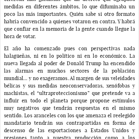
medidas en diferentes ámbitos, lo que difuminaba un
poco las más importantes. Quién sabe si otro formato
habría convencido a quienes votaron en contra. Y habrá
que confiar en la memoria de la gente cuando llegue la
hora de votar.
El año ha comenzado pues con perspectivas nada
halagüeñas, ni en lo político ni en lo económico. La
nueva llegada al poder de Donald Trump ha encendido
las alarmas en muchos sectores de la población
mundial… y no exageramos. Al margen de sus veleidades
bélicas y sus medidas neoconservadoras, xenófobas y
machistas, el “ultraproteccionismo” que pretende va a
influir en todo el planeta porque propone estímulos
muy negativos que tendrán respuestas en el mismo
sentido. Los aranceles con los que amenaza el reelegido
mandatario tendrán sus contrapartidas en forma de
descenso de las exportaciones a Estados Unidos y
presiones tanto a nuestra producción como a los