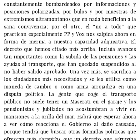
constantemente bombardeados por informaciones y
posiciones polarizadas, por bulos y por muestras de
extremismos ultramontanos que en nada benefician a la
sana convivencia; por el otro, el “no a todo” que
practican especialmente PP y Vox nos salpica ahora en
forma de merma a nuestra capacidad adquisitiva. El
decreto que hemos citado más arriba, incluía avances
tan importantes como la subida de las pensiones y las
ayudas al transporte, que han quedado suspendidos al
no haber salido aprobado. Una vez más, se sacrifica a
los ciudadanos más necesitados y se les utiliza como
moneda de cambio o como arma arrojadiza en una
disputa política. La gente que coge el transporte
público no suele tener un Maserati en el garaje y los
pensionistas y jubilados no acostumbran a vivir en
mansiones a la orilla del mar. Habrá que esperar ahora
a ver cómo reacciona el Gobierno al daño causado,
porque tendrá que buscar otras fórmulas políticas que
ofrezcan más garantías que un decreto que agrupaba