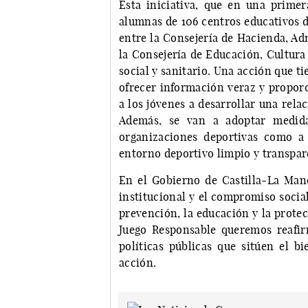
Esta iniciativa, que en una prim
alumnas de 106 centros educativos d
entre la Consejería de Hacienda, Ad
la Consejería de Educación, Cultura
social y sanitario. Una acción que t
ofrecer información veraz y propor
a los jóvenes a desarrollar una rela
Además, se van a adoptar medidas
organizaciones deportivas como a
entorno deportivo limpio y transpar
En el Gobierno de Castilla-La Man
institucional y el compromiso socia
prevención, la educación y la protec
Juego Responsable queremos reafir
políticas públicas que sitúen el b
acción.