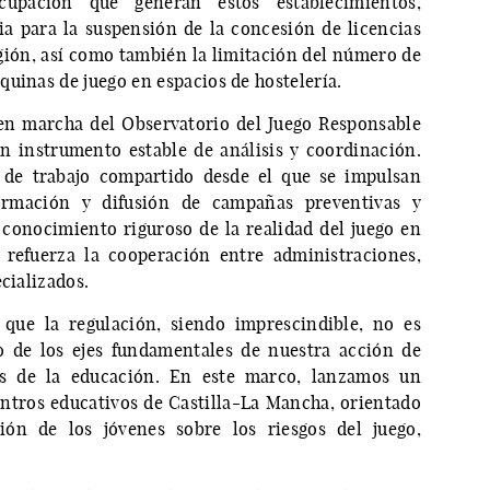
cupación que generan estos establecimientos,
 para la suspensión de la concesión de licencias
egión, así como también la limitación del número de
uinas de juego en espacios de hostelería.
 en marcha del Observatorio del Juego Responsable
n instrumento estable de análisis y coordinación.
 de trabajo compartido desde el que se impulsan
nformación y difusión de campañas preventivas y
conocimiento riguroso de la realidad del juego en
refuerza la cooperación entre administraciones,
cializados.
que la regulación, siendo imprescindible, no es
no de los ejes fundamentales de nuestra acción de
és de la educación. En este marco, lanzamos un
entros educativos de Castilla-La Mancha, orientado
ción de los jóvenes sobre los riesgos del juego,