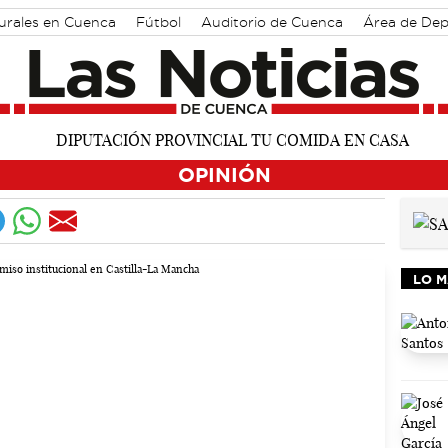
turales en Cuenca
Fútbol
Auditorio de Cuenca
Área de Dep
OPINIÓN
LO M