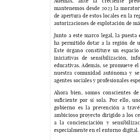
Además, ante la creciente preo
mantenemos desde 2023 la moratoria
de apertura de estos locales en la r
autorizaciones de explotación de máq
Junto a este marco legal, la puesta
ha permitido dotar a la región de u
Este órgano constituye un espacio
iniciativas de sensibilización, i
educativas. Además, se promueve el 
nuestra comunidad autónoma y se 
agentes sociales y profesionales espe
Ahora bien, somos conscientes de 
suficiente por sí sola. Por ello, u
gobierno es la prevención a trav
ambicioso proyecto dirigido a los c
a la concienciación y sensibiliza
especialmente en el entorno digital.