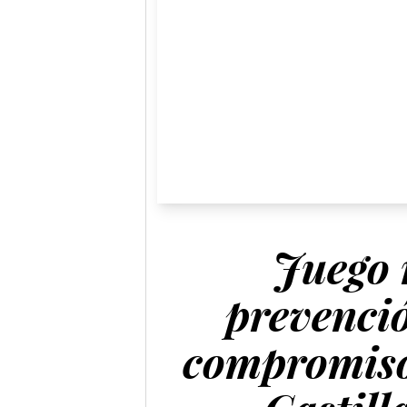
Juego 
prevenció
compromiso 