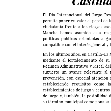
Castil
El Día Internacional del Juego Re
permite poner en valor el papel de l
ciudadanía frente a los riesgos aso
Mancha hemos asumido esta respo
políticas públicas orientadas a g
compatible con el interés general y l
En los últimos años, en Castilla-La
mediante el fortalecimiento de s
Régimen Administrativo y Fiscal del
supuesto un avance relevante al r
prevención, con especial atención a
estableciendo requisitos como 
establecimientos de juego y centros 
de juego y, también, la posibilidad
su término municipal como zona satu