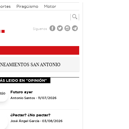
ortes
Piragüismo
Motor
Síguenos
ÁS LEIDO EN "OPINIÓN"
Futuro ayer
Antonio Santos
- 11/07/2026
¿Pactar? ¿No pactar?
José Ángel García
- 03/08/2026