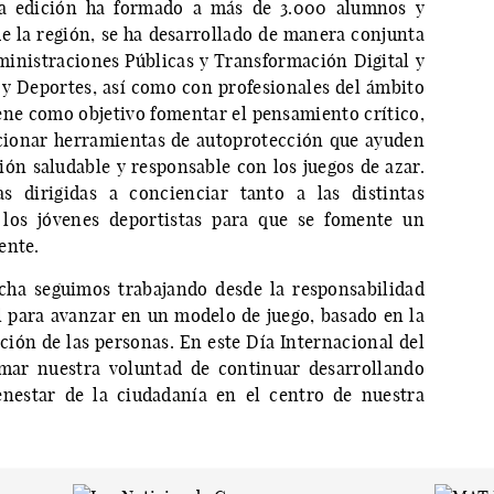
era edición ha formado a más de 3.000 alumnos y
e la región, se ha desarrollado de manera conjunta
ministraciones Públicas y Transformación Digital y
 y Deportes, así como con profesionales del ámbito
iene como objetivo fomentar el pensamiento crítico,
cionar herramientas de autoprotección que ayuden
ción saludable y responsable con los juegos de azar.
 dirigidas a concienciar tanto a las distintas
 los jóvenes deportistas para que se fomente un
ente.
cha seguimos trabajando desde la responsabilidad
l para avanzar en un modelo de juego, basado en la
ción de las personas. En este Día Internacional del
mar nuestra voluntad de continuar desarrollando
ienestar de la ciudadanía en el centro de nuestra