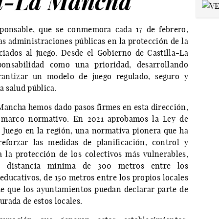
la-La Mancha
sponsable, que se conmemora cada 17 de febrero,
as administraciones públicas en la protección de la
ciados al juego. Desde el Gobierno de Castilla-La
nsabilidad como una prioridad, desarrollando
arantizar un modelo de juego regulado, seguro y
a salud pública.
 Mancha hemos dado pasos firmes en esta dirección,
u marco normativo. En 2021 aprobamos la Ley de
 Juego en la región, una normativa pionera que ha
eforzar las medidas de planificación, control y
 la protección de los colectivos más vulnerables,
la distancia mínima de 300 metros entre los
educativos, de 150 metros entre los propios locales
 de que los ayuntamientos puedan declarar parte de
rada de estos locales.