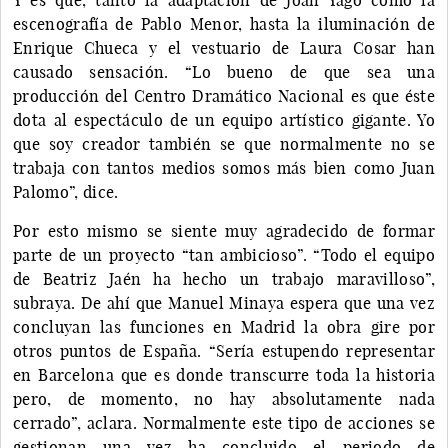
escenografía de Pablo Menor, hasta la iluminación de
Enrique Chueca y el vestuario de Laura Cosar han
causado sensación. “Lo bueno de que sea una
producción del Centro Dramático Nacional es que éste
dota al espectáculo de un equipo artístico gigante. Yo
que soy creador también se que normalmente no se
trabaja con tantos medios somos más bien como Juan
Palomo”, dice.
Por esto mismo se siente muy agradecido de formar
parte de un proyecto “tan ambicioso”. “Todo el equipo
de Beatriz Jaén ha hecho un trabajo maravilloso”,
subraya. De ahí que Manuel Minaya espera que una vez
concluyan las funciones en Madrid la obra gire por
otros puntos de España. “Sería estupendo representar
en Barcelona que es donde transcurre toda la historia
pero, de momento, no hay absolutamente nada
cerrado”, aclara. Normalmente este tipo de acciones se
gestionan una vez ha concluido el periodo de