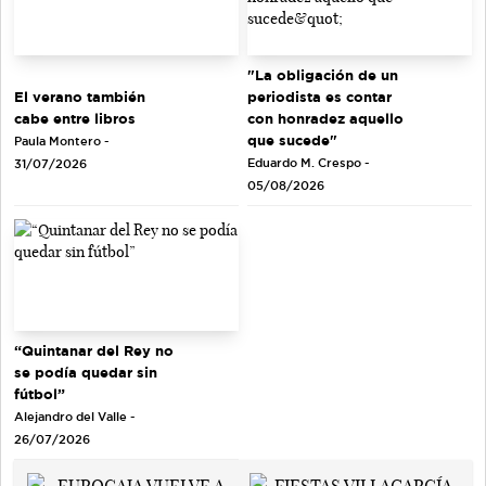
"La obligación de un
El verano también
periodista es contar
cabe entre libros
con honradez aquello
que sucede"
Paula Montero -
Eduardo M. Crespo -
31/07/2026
05/08/2026
“Quintanar del Rey no
se podía quedar sin
fútbol”
Alejandro del Valle -
26/07/2026