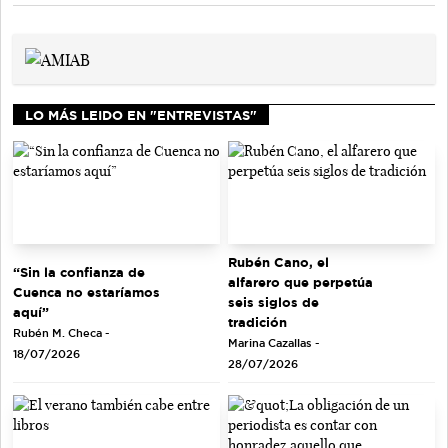
LO MÁS LEIDO EN "ENTREVISTAS"
Rubén Cano, el
“Sin la confianza de
alfarero que perpetúa
Cuenca no estaríamos
seis siglos de
aquí”
tradición
Rubén M. Checa -
Marina Cazallas -
18/07/2026
28/07/2026