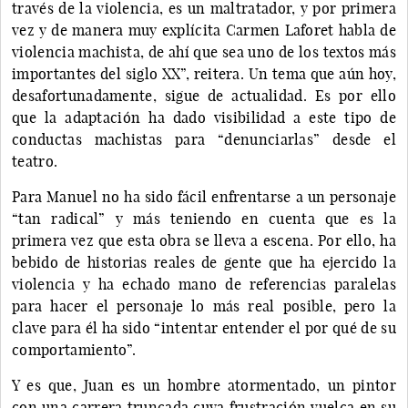
través de la violencia, es un maltratador, y por primera
vez y de manera muy explícita Carmen Laforet habla de
violencia machista, de ahí que sea uno de los textos más
importantes del siglo XX”, reitera. Un tema que aún hoy,
desafortunadamente, sigue de actualidad. Es por ello
que la adaptación ha dado visibilidad a este tipo de
conductas machistas para “denunciarlas” desde el
teatro.
Para Manuel no ha sido fácil enfrentarse a un personaje
“tan radical” y más teniendo en cuenta que es la
primera vez que esta obra se lleva a escena. Por ello, ha
bebido de historias reales de gente que ha ejercido la
violencia y ha echado mano de referencias paralelas
para hacer el personaje lo más real posible, pero la
clave para él ha sido “intentar entender el por qué de su
comportamiento”.
Y es que, Juan es un hombre atormentado, un pintor
con una carrera truncada cuya frustración vuelca en su