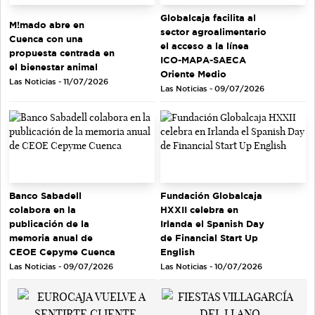
Globalcaja facilita al
M!mado abre en
sector agroalimentario
Cuenca con una
el acceso a la línea
propuesta centrada en
ICO-MAPA-SAECA
el bienestar animal
Oriente Medio
Las Noticias - 11/07/2026
Las Noticias - 09/07/2026
Banco Sabadell
Fundación Globalcaja
colabora en la
HXXII celebra en
publicación de la
Irlanda el Spanish Day
memoria anual de
de Financial Start Up
CEOE Cepyme Cuenca
English
Las Noticias - 09/07/2026
Las Noticias - 10/07/2026