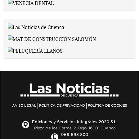
AVISO LEGAL
POLÍTICA DE PRIVACIDAD
POLÍTICA DE COOKIES
Ediciones y Servicios Integrales 2020 S.L.
Plaza de los Carros, 2. Bajo. 16001 Cuenca
969 693 800