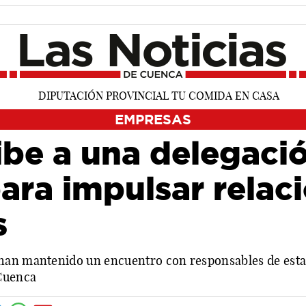
EMPRESAS
ibe a una delegaci
ara impulsar relac
s
an mantenido un encuentro con responsables de esta c
 Cuenca