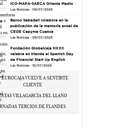
ICO-MAPA-SAECA Oriente Medio
Las Noticias - 09/07/2026
Banco Sabadell colabora en la
publicación de la memoria anual de
CEOE Cepyme Cuenca
Las Noticias - 09/07/2026
Fundación Globalcaja HXXII
celebra en Irlanda el Spanish Day
de Financial Start Up English
Las Noticias - 10/07/2026