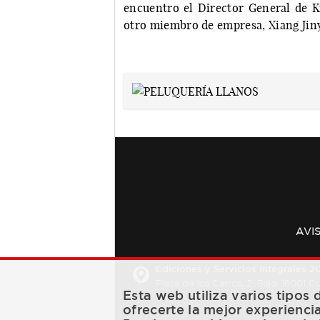
encuentro el Director General de 
otro miembro de empresa, Xiang Jin
AVI
Ediciones y Servicios Integrales 20
Plaza de los Carros, 2. Bajo. 16001 
Esta web utiliza varios tipos
ofrecerte la mejor experienci