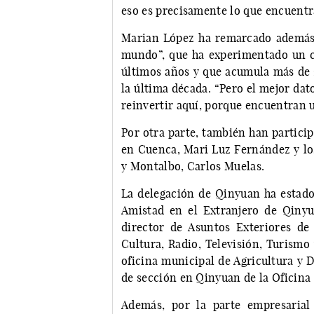
eso es precisamente lo que encuentr
Marian López ha remarcado además 
mundo”, que ha experimentado un c
últimos años y que acumula más de 2
la última década. “Pero el mejor dat
reinvertir aquí, porque encuentran u
Por otra parte, también han partici
en Cuenca, Mari Luz Fernández y lo
y Montalbo, Carlos Muelas.
La delegación de Qinyuan ha estado
Amistad en el Extranjero de Qiny
director de Asuntos Exteriores de
Cultura, Radio, Televisión, Turismo
oficina municipal de Agricultura y D
de sección en Qinyuan de la Oficina
Además, por la parte empresarial