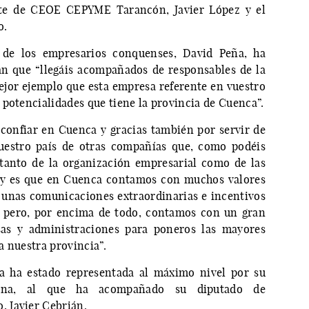
te de CEOE CEPYME Tarancón, Javier López y el
o.
e de los empresarios conquenses, David Peña, ha
an que “llegáis acompañados de responsables de la
jor ejemplo que esta empresa referente en vuestro
 potencialidades que tiene la provincia de Cuenca”.
 confiar en Cuenca y gracias también por servir de
nuestro país de otras compañías que, como podéis
 tanto de la organización empresarial como de las
e y es que en Cuenca contamos con muchos valores
 unas comunicaciones extraordinarias e incentivos
í, pero, por encima de todo, contamos con un gran
sas y administraciones para poneros las mayores
 a nuestra provincia”.
a ha estado representada al máximo nivel por su
hana, al que ha acompañado su diputado de
 Javier Cebrián.