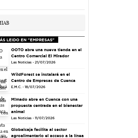
ÁS LEIDO EN "EMPRESAS"
OOTO abre una nueva tienda en el
Centro Comercial El Mirador
Las Noticias - 21/07/2026
WildForest se instalará en el
Centro de Empresas de Cuenca
E.M.C. - 18/07/2026
M!mado abre en Cuenca con una
propuesta centrada en el bienestar
animal
Las Noticias - 11/07/2026
Globalcaja facilita al sector
agroalimentario el acceso a la línea