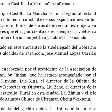
an en Castilla-La Mancha”, ha afirmado.
que Castilla-La Mancha “es una región abierta al
recimiento constante de sus exportaciones en los
.100 millones de euros de inversión extranjera en
o es que el 75 por ciento de esas empresas vuelven a
n territorio competitivo y fiable”, ha señalado.
pado en este encuentro la subdelegada del Gobierno
s alcaldes de Tarancón, José Manuel López Carrizo
 encabezada por el presidente de la Asociación de
uan, Su Jindan, que ha estado acompañado por el
 Qinyuan, Luo Xing, el director de la Oficina de
 y Deportes en Qinyuan, Liu Zehe, el director de la
esarrollo Rural en esta ciudad, Lai Zhijun y el jefe
 de Asuntos Chinos de Ultramar, Cheng Weixiong.
 de la delegación china, ha intervenido en este