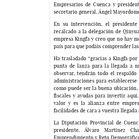
Empresarios de Cuenca y presiden
secretario general, Ángel Mayordom
En su intervención, el president
recalcado a la delegación de Qinyu
empresa Kingfa y creo que no hay me
país para que podáis comprender las
Ha trasladado “gracias a Kingfa por
punta de lanza para la llegada a 
observar, tendrán todo el respaldo
administraciones para establecers
como puede ser la buena ubicación,
fiscales y ayudas para invertir aqu
valor y es la alianza entre empre
facilidades de cara a vuestra llegada
La Diputación Provincial de Cuenc
presidente, Álvaro Martínez C
Emprendimiento y Reto Demográfico,