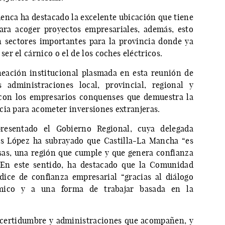
uenca ha destacado la excelente ubicación que tiene
ara acoger proyectos empresariales, además, esto
n sectores importantes para la provincia donde ya
r el cárnico o el de los coches eléctricos.
neación institucional plasmada en esta reunión de
 administraciones local, provincial, regional y
 con los empresarios conquenses que demuestra la
cia para acometer inversiones extranjeras.
resentado el Gobierno Regional, cuya delegada
es López ha subrayado que Castilla-La Mancha “es
sas, una región que cumple y que genera confianza
. En este sentido, ha destacado que la Comunidad
ice de confianza empresarial “gracias al diálogo
mico y a una forma de trabajar basada en la
 certidumbre y administraciones que acompañen, y