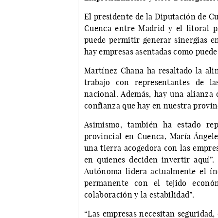
El presidente de la Diputación de C
Cuenca entre Madrid y el litoral p
puede permitir generar sinergias e
hay empresas asentadas como puede se
Martínez Chana ha resaltado la ali
trabajo con representantes de las
nacional. Además, hay una alianza
confianza que hay en nuestra provin
Asimismo, también ha estado rep
provincial en Cuenca, María Ángel
una tierra acogedora con las empre
en quienes deciden invertir aquí”
Autónoma lidera actualmente el índ
permanente con el tejido econó
colaboración y la estabilidad”.
“Las empresas necesitan seguridad,