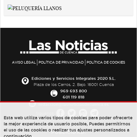
AVISO LEGAL
POLÍTICA DE PRIVACIDAD
POLÍTICA DE COOKIES
Ediciones y Servicios Integrales 2020 S.L.
Plaza de los Carros, 2. Bajo. 16001 Cuenca
969 693 800
601 119 818
redaccion@lasnoticiasdecuenca.es
Síguenos
Esta web utiliza varios tipos de cookies para poder ofrecerte
la mejor experiencia de usuario posible, Puedes permitirnos
el uso de las cookies o realizar tus ajustes personalizados a
PUBLICIDAD:
continuación.