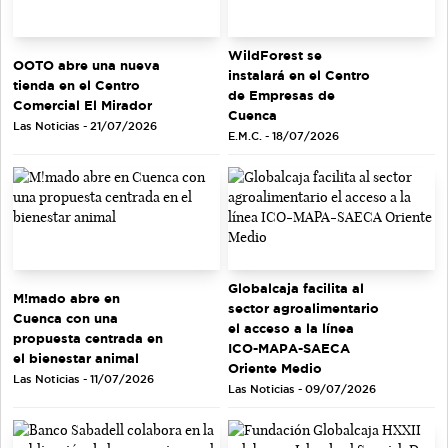
WildForest se
OOTO abre una nueva
instalará en el Centro
tienda en el Centro
de Empresas de
Comercial El Mirador
Cuenca
Las Noticias - 21/07/2026
E.M.C. - 18/07/2026
Globalcaja facilita al
M!mado abre en
sector agroalimentario
Cuenca con una
el acceso a la línea
propuesta centrada en
ICO-MAPA-SAECA
el bienestar animal
Oriente Medio
Las Noticias - 11/07/2026
Las Noticias - 09/07/2026