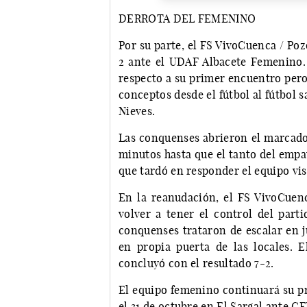
DERROTA DEL FEMENINO
Por su parte, el FS VivoCuenca / Poz
2 ante el UDAF Albacete Femenino.
respecto a su primer encuentro pero
conceptos desde el fútbol al fútbol s
Nieves.
Las conquenses abrieron el marcado
minutos hasta que el tanto del emp
que tardó en responder el equipo visi
En la reanudación, el FS VivoCuen
volver a tener el control del part
conquenses trataron de escalar en 
en propia puerta de las locales. 
concluyó con el resultado 7-2.
El equipo femenino continuará su pr
el 31 de octubre en El Sargal ante CF