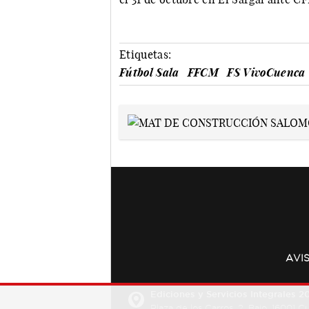
Etiquetas:
Fútbol Sala
FFCM
FS VivoCuenca
AVI
Ediciones y Servicios Integrales 20
Plaza de los Carros, 2. Bajo. 16001 