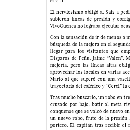
el 2-0.
El nerviosismo obligó al Saiz a ped
subieron líneas de presión y corrig
VivoCuenca no lograba ejecutar ocasi
Con la sensación de ir de menos a m
búsqueda de la mejora en el segund
llegar para los visitantes que emp
Disparos de Peñu, Jaime “Valen”, Mi
mejoría, pero las líneas altas obl
aprovechar los locales en varias ac
Mario al que superó con una vaselin
trayectoria del esférico y “Cerci” la
Tras mucho buscarlo, un robo en tres
cruzado por bajo, batir al meta riv
conquense que se volcó de nuevo en 
un nuevo robo, fruto de la presión a
portero. El capitán tras recibir el