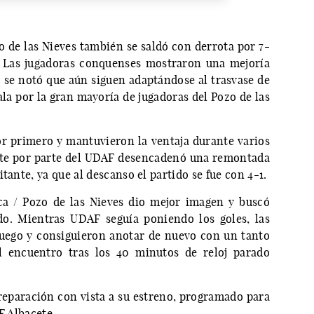
o de las Nieves también se saldó con derrota por 7-
 Las jugadoras conquenses mostraron una mejoría
 se notó que aún siguen adaptándose al trasvase de
ala por la gran mayoría de jugadoras del Pozo de las
r primero y mantuvieron la ventaja durante varios
ate por parte del UDAF desencadenó una remontada
tante, ya que al descanso el partido se fue con 4-1.
ca / Pozo de las Nieves dio mejor imagen y buscó
ido. Mientras UDAF seguía poniendo los goles, las
juego y consiguieron anotar de nuevo con un tanto
El encuentro tras los 40 minutos de reloj parado
eparación con vista a su estreno, programado para
F Albacete.