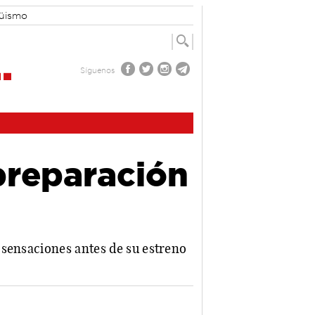
güismo
Síguenos
preparación
 sensaciones antes de su estreno