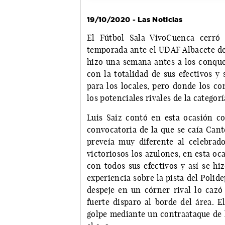
19/10/2020 - Las Noticias
El Fútbol Sala VivoCuenca cerró
temporada ante el UDAF Albacete dev
hizo una semana antes a los conque
con la totalidad de sus efectivos 
para los locales, pero donde los c
los potenciales rivales de la categorí
Luis Saiz contó en esta ocasión 
convocatoria de la que se caía Cant
preveía muy diferente al celebrad
victoriosos los azulones, en esta oc
con todos sus efectivos y así se hi
experiencia sobre la pista del Polid
despeje en un córner rival lo cazó
fuerte disparo al borde del área. 
golpe mediante un contraataque de l