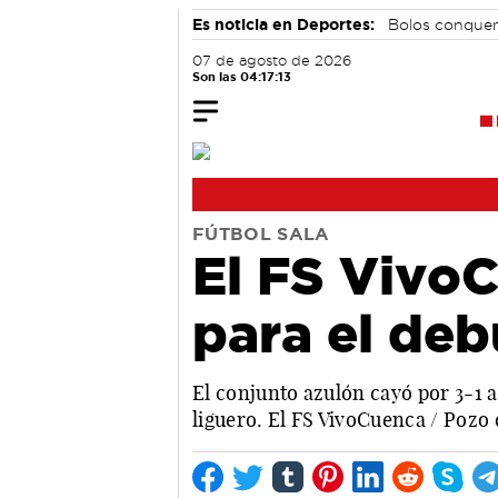
Es noticia en Deportes:
Bolos conque
07 de agosto de 2026
Son las 04:17:14
FÚTBOL SALA
El FS Vivo
para el deb
El conjunto azulón cayó por 3-1 
liguero. El FS VivoCuenca / Pozo 