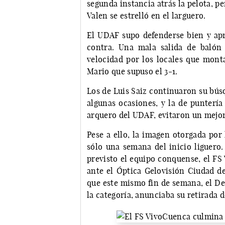
segunda instancia atrás la pelota, pe
Valen se estrelló en el larguero.
El UDAF supo defenderse bien y apro
contra. Una mala salida de balón
velocidad por los locales que monta
Mario que supuso el 3-1.
Los de Luis Saiz continuaron su búsq
algunas ocasiones, y la de puntería
arquero del UDAF, evitaron un mejor
Pese a ello, la imagen otorgada por
sólo una semana del inicio liguero.
previsto el equipo conquense, el FS
ante el Óptica Gelovisión Ciudad de
que este mismo fin de semana, el De
la categoría, anunciaba su retirada 