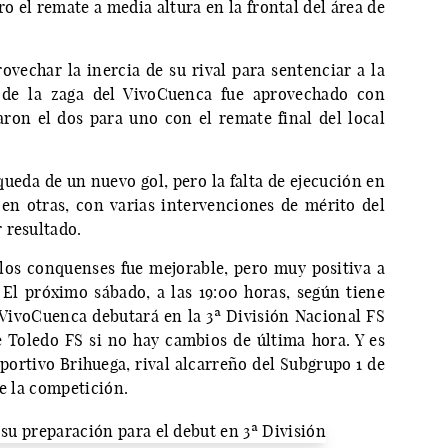
ro el remate a media altura en la frontal del área de
vechar la inercia de su rival para sentenciar a la
 de la zaga del VivoCuenca fue aprovechado con
ron el dos para uno con el remate final del local
ueda de un nuevo gol, pero la falta de ejecución en
 en otras, con varias intervenciones de mérito del
 resultado.
 los conquenses fue mejorable, pero muy positiva a
 El próximo sábado, a las 19:00 horas, según tiene
 VivoCuenca debutará en la 3ª División Nacional FS
 Toledo FS si no hay cambios de última hora. Y es
portivo Brihuega, rival alcarreño del Subgrupo 1 de
de la competición.