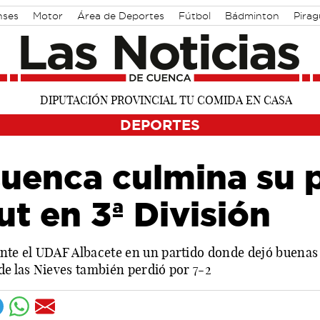
nses
Motor
Área de Deportes
Fútbol
Bádminton
Pira
DEPORTES
Cuenca culmina su 
ut en 3ª División
ante el UDAF Albacete en un partido donde dejó buenas
de las Nieves también perdió por 7-2