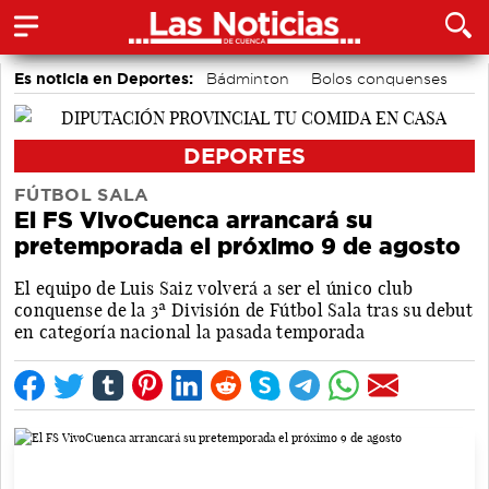
Es noticia en Deportes:
Bádminton
Bolos conquenses
Motor
Área de Deportes
Piragüismo
Fútbol
DEPORTES
FÚTBOL SALA
El FS VivoCuenca arrancará su
pretemporada el próximo 9 de agosto
El equipo de Luis Saiz volverá a ser el único club
conquense de la 3ª División de Fútbol Sala tras su debut
en categoría nacional la pasada temporada