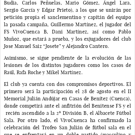
Budia, Carlos Peñuelas, Mario Gómez, Ángel Lara,
Sergio García y Edgar Prieto), a los que se unirán por
petición propia el sanclementino y capitán del equipo
la pasada campaña, Guillermo Martínez, el jugador del
FS VivoCuenca B, Dani Martínez, así como Pablo
Muñoz, que estará a prueba, y los exjugadores del club
Jose Manuel Saiz “Josete” y Alejandro Cantero.
Asimismo, se sigue pendiente de la evolución de las
lesiones de los distintos jugadores como los casos de
Raúl, Rafa Roche y Mikel Martínez.
El club ya cuenta con dos compromisos deportivos. El
primero será la participación el 28 de agosto en el II
Memorial Julián Andújar en Casas de Benítez (Cuenca),
donde competirá ante el anfitrión del Benitense FS y el
recién ascendido a la 2ª División B, el Albacete Fútbol
Sala. Por otro lado, el VivoCuenca ha confirmado la
celebración del Trofeo San Julián de fútbol sala en el
que se enfrentará en un doble partido (masculino y