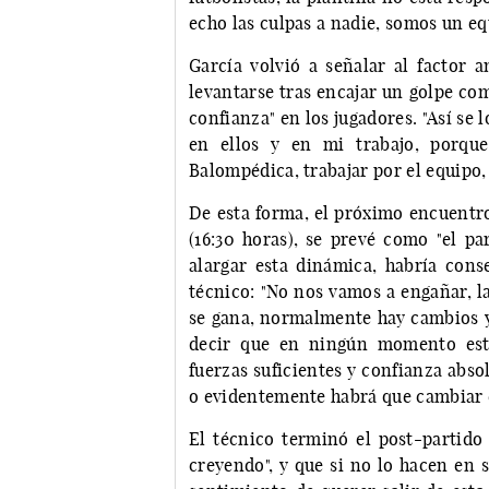
echo las culpas a nadie, somos un e
García volvió a señalar al factor 
levantarse tras encajar un golpe co
confianza" en los jugadores. "Así se 
en ellos y en mi trabajo, porqu
Balompédica, trabajar por el equipo, 
De esta forma, el próximo encuentro
(16:30 horas), se prevé como "el p
alargar esta dinámica, habría cons
técnico: "No nos vamos a engañar, la 
se gana, normalmente hay cambios y
decir que en ningún momento esté
fuerzas suficientes y confianza abso
o evidentemente habrá que cambiar c
El técnico terminó el post-partido 
creyendo", y que si no lo hacen en s