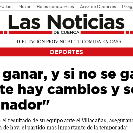
Fútbol
Motor
Bolos conquenses
Área de Deportes
Pira
DEPORTES
 ganar, y si no se g
e hay cambios y s
enador"
 el resultado de su equipo ante el Villacañas, aseguran
a de hoy, el partido más importante de la temporada"