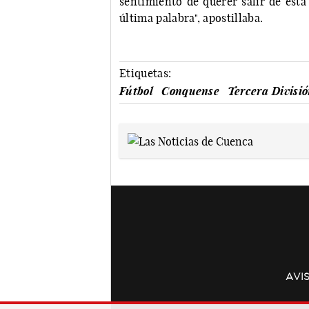
sentimiento de querer salir de esta
última palabra", apostillaba.
Etiquetas:
Fútbol
Conquense
Tercera Divisi
AVI