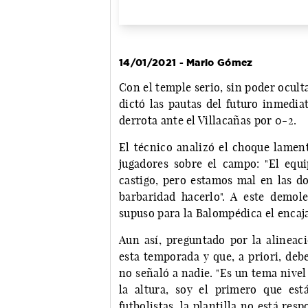
14/01/2021 - Mario Gómez
Con el temple serio, sin poder ocult
dictó las pautas del futuro inmedia
derrota ante el Villacañas por 0-2.
El técnico analizó el choque lament
jugadores sobre el campo: "El equ
castigo, pero estamos mal en las d
barbaridad hacerlo". A este demol
supuso para la Balompédica el encaja
Aun así, preguntado por la alineac
esta temporada y que, a priori, debe
no señaló a nadie. "Es un tema nive
la altura, soy el primero que es
futbolistas, la plantilla no está re