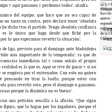
quipo y aquí ganamos y perdemos todos", añadía.
anímico del equipo, que hace que no sea capaz de
mo un tanto en contra, pero declaró tener "absoluta
lo he dicho tras el partido. Tengo absoluta confianza
e es lo único que hago desde que fiché por la
por lo que esperamos revertir la situación".
 de liga, previsto para el domingo ante Madridejos
artido más importante de la temporada", ya que de
ecuencias inmediatas tal y como señala el propio
realidad es la que es. Aquí se vive de ganar y si no
 se empieza por el entrenador. Con esto no quiero
 pensando en tirar la toalla, porque estoy con
luta para revertir esto, pero el domingo o ganamos,
osas porque la dinámica no es buena".
con una petición sencilla a la afición. "Que sigan
u figura, que lo hagan por los jugadores, porque el