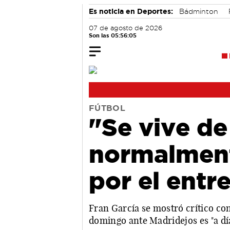
Es noticia en Deportes:
Bádminton
07 de agosto de 2026
Son las 05:56:06
FÚTBOL
"Se vive de
normalment
por el entr
Fran García se mostró crítico con
domingo ante Madridejos es "a dí