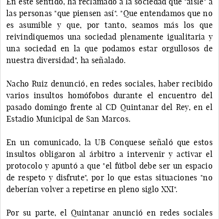
En este sentido, ha reclamado a la sociedad que "aísle" a
las personas "que piensen así". "Que entendamos que no
es asumible y que, por tanto, seamos más los que
reivindiquemos una sociedad plenamente igualitaria y
una sociedad en la que podamos estar orgullosos de
nuestra diversidad", ha señalado.
Nacho Ruiz denunció, en redes sociales, haber recibido
varios insultos homófobos durante el encuentro del
pasado domingo frente al CD Quintanar del Rey, en el
Estadio Municipal de San Marcos.
En un comunicado, la UB Conquese señaló que estos
insultos obligaron al árbitro a intervenir y activar el
protocolo y apuntó a que "el fútbol debe ser un espacio
de respeto y disfrute", por lo que estas situaciones "no
deberían volver a repetirse en pleno siglo XXI".
Por su parte, el Quintanar anunció en redes sociales