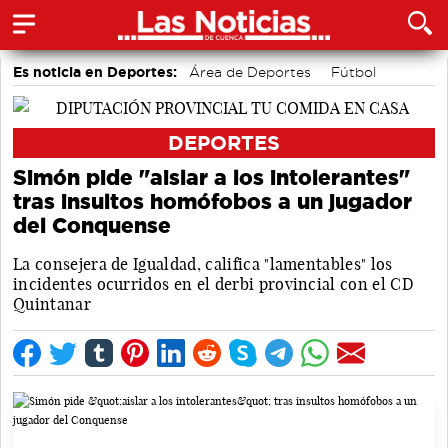
Es noticia en Deportes:
Área de Deportes
Fútbol
Bolos conquenses
Bádminton
Piragüismo
Motor
DEPORTES
Simón pide "aislar a los intolerantes"
tras insultos homófobos a un jugador
del Conquense
La consejera de Igualdad, califica "lamentables" los
incidentes ocurridos en el derbi provincial con el CD
Quintanar